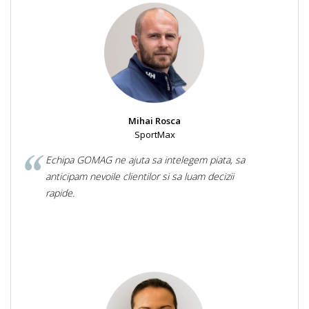
Mihai Rosca
SportMax
Echipa GOMAG ne ajuta sa intelegem piata, sa
anticipam nevoile clientilor si sa luam decizii
rapide.