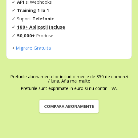
✓
API
si Webhooks
✓
Training 1 la 1
✓
Suport
Telefonic
✓
180+ Aplicatii Incluse
✓
50,000+
Produse
+
Migrare Gratuita
Preturile abonamentelor includ o medie de 350 de comenzi
/ luna.
Afla mai multe
Preturile sunt exprimate in euro si nu contin TVA.
COMPARA ABONAMENTE