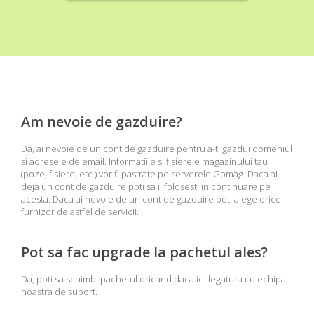
Am nevoie de gazduire?
Da, ai nevoie de un cont de gazduire pentru a-ti gazdui domeniul
si adresele de email. Informatiile si fisierele magazinului tau
(poze, fisiere, etc.) vor fi pastrate pe serverele Gomag. Daca ai
deja un cont de gazduire poti sa il folosesti in continuare pe
acesta. Daca ai nevoie de un cont de gazduire poti alege orice
furnizor de astfel de servicii.
Pot sa fac upgrade la pachetul ales?
Da, poti sa schimbi pachetul oricand daca iei legatura cu echipa
noastra de suport.