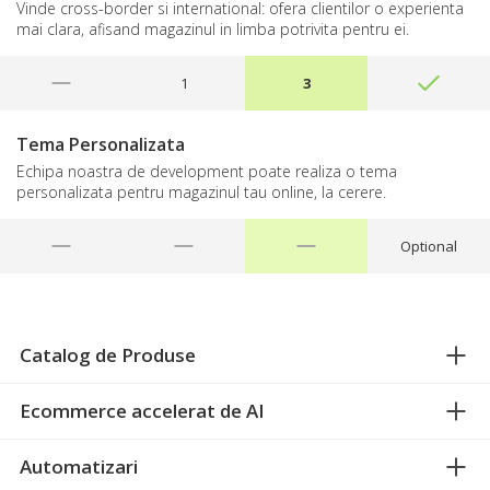
Vinde cross-border si international: ofera clientilor o experienta
mai clara, afisand magazinul in limba potrivita pentru ei.
1
3
Tema Personalizata
Echipa noastra de development poate realiza o tema
personalizata pentru magazinul tau online, la cerere.
Optional
Catalog de Produse
Ecommerce accelerat de AI
Automatizari