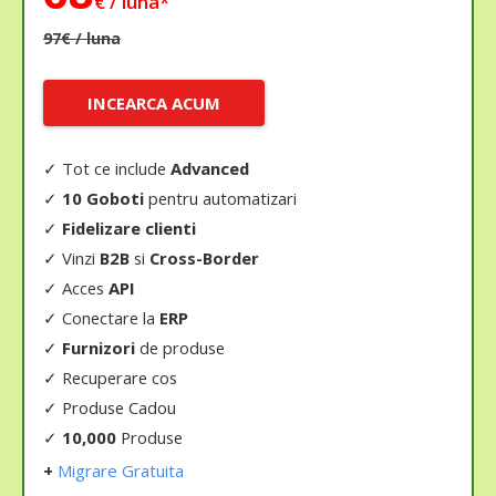
€ / luna*
97€ / luna
INCEARCA ACUM
✓ Tot ce include
Advanced
✓
10 Goboti
pentru automatizari
✓
Fidelizare clienti
✓
Vinzi
B2B
si
Cross-Border
✓
Acces
API
✓
Conectare la
ERP
✓
Furnizori
de produse
✓
Recuperare cos
✓
Produse Cadou
✓
10,000
Produse
+
Migrare Gratuita