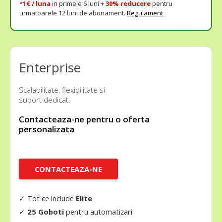
*
1€ / luna
in primele 6 luni +
30% reducere
pentru
urmatoarele 12 luni de abonament.
Regulament
Enterprise
Scalabilitate, flexibilitate si
suport dedicat.
Contacteaza-ne pentru o oferta
personalizata
CONTACTEAZA-NE
✓ Tot ce include
Elite
✓
25 Goboti
pentru automatizari