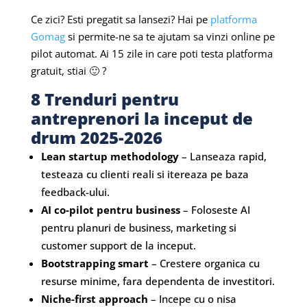
Ce zici? Esti pregatit sa lansezi? Hai pe
platforma
Gomag
si permite-ne sa te ajutam sa vinzi online pe
pilot automat. Ai 15 zile in care poti testa platforma
gratuit, stiai 🙂 ?
8 Trenduri pentru
antreprenori la inceput de
drum 2025-2026
Lean startup methodology
– Lanseaza rapid,
testeaza cu clienti reali si itereaza pe baza
feedback-ului.
AI co-pilot pentru business
– Foloseste AI
pentru planuri de business, marketing si
customer support de la inceput.
Bootstrapping smart
– Crestere organica cu
resurse minime, fara dependenta de investitori.
Niche-first approach
– Incepe cu o nisa