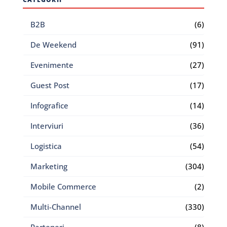
B2B
(6)
De Weekend
(91)
Evenimente
(27)
Guest Post
(17)
Infografice
(14)
Interviuri
(36)
Logistica
(54)
Marketing
(304)
Mobile Commerce
(2)
Multi-Channel
(330)
Parteneri
(8)