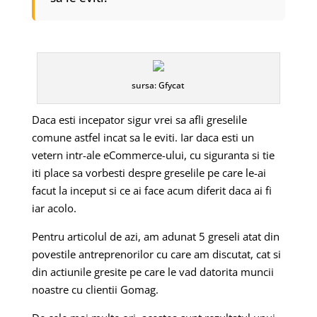
sursa: Gfycat
Daca esti incepator sigur vrei sa afli greselile
comune astfel incat sa le eviti. Iar daca esti un
vetern intr-ale eCommerce-ului, cu siguranta si tie
iti place sa vorbesti despre greselile pe care le-ai
facut la inceput si ce ai face acum diferit daca ai fi
iar acolo.
Pentru articolul de azi, am adunat 5 greseli atat din
povestile antreprenorilor cu care am discutat, cat si
din actiunile gresite pe care le vad datorita muncii
noastre cu clientii Gomag.