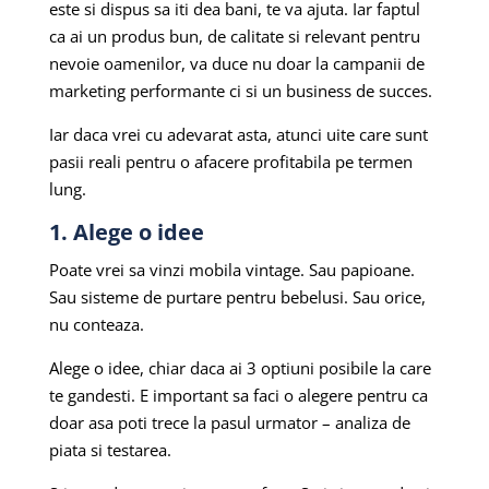
este si dispus sa iti dea bani, te va ajuta. Iar faptul
ca ai un produs bun, de calitate si relevant pentru
nevoie oamenilor, va duce nu doar la campanii de
marketing performante ci si un business de succes.
Iar daca vrei cu adevarat asta, atunci uite care sunt
pasii reali pentru o afacere profitabila pe termen
lung.
1. Alege o idee
Poate vrei sa vinzi mobila vintage. Sau papioane.
Sau sisteme de purtare pentru bebelusi. Sau orice,
nu conteaza.
Alege o idee, chiar daca ai 3 optiuni posibile la care
te gandesti. E important sa faci o alegere pentru ca
doar asa poti trece la pasul urmator – analiza de
piata si testarea.