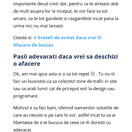
importante decat crezi dar, pentru ca te stresezi atat
de mult asupra lor la inceput, te vor face sa tot
amani, sa te tot gandesti si razgandesti incat pana la
urma nici nu mai lansezi.
Citeste si:
4 Greseli de evitat daca vrei O
Afacere de Succes
Pasii adevarati daca vrei sa deschizi
o afacere
Ok, am mai spus asta si o sa tot repet 🙂 . Tu nu iti
faci un business ca sa colectezi tone de trafic in site
sau sa arati lumii cat de priceput esti la design sau
programare.
Motivul e sa faci bani, oferind oamenilor solutiile de
care au nevoie si pe care le vor, astfel incat tu sa ai
libertatea de a te bucura de ceea ce iti doresti cu
adevarat.