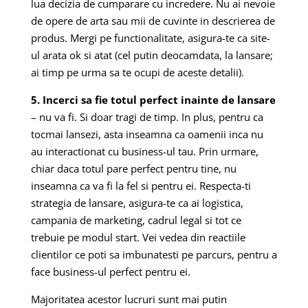
lua decizia de cumparare cu incredere. Nu ai nevoie
de opere de arta sau mii de cuvinte in descrierea de
produs. Mergi pe functionalitate, asigura-te ca site-
ul arata ok si atat (cel putin deocamdata, la lansare;
ai timp pe urma sa te ocupi de aceste detalii).
5. Incerci sa fie totul perfect inainte de lansare
– nu va fi. Si doar tragi de timp. In plus, pentru ca
tocmai lansezi, asta inseamna ca oamenii inca nu
au interactionat cu business-ul tau. Prin urmare,
chiar daca totul pare perfect pentru tine, nu
inseamna ca va fi la fel si pentru ei. Respecta-ti
strategia de lansare, asigura-te ca ai logistica,
campania de marketing, cadrul legal si tot ce
trebuie pe modul start. Vei vedea din reactiile
clientilor ce poti sa imbunatesti pe parcurs, pentru a
face business-ul perfect pentru ei.
Majoritatea acestor lucruri sunt mai putin