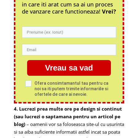
in care iti arat cum sa ai un proces
de vanzare care functioneaza!
Vrei?
Vreau sa vad
Ofera consimtamantul tau pentru ca
noi sa iti putem trimite informariile si
ofertele de care ai nevoie.
4. Lucrezi prea multe ore pe design si continut
(sau lucrezi o saptamana pentru un articol pe
blog)
– oamenii vor sa foloseasca site-ul cu usurinta
si sa aiba suficiente informatii astfel incat sa poata