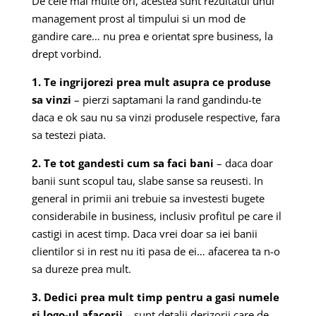
De cele mai multe ori, acestea sunt rezultatul unui
management prost al timpului si un mod de
gandire care… nu prea e orientat spre business, la
drept vorbind.
1. Te ingrijorezi prea mult asupra ce produse
sa vinzi
– pierzi saptamani la rand gandindu-te
daca e ok sau nu sa vinzi produsele respective, fara
sa testezi piata.
2. Te tot gandesti cum sa faci bani
– daca doar
banii sunt scopul tau, slabe sanse sa reusesti. In
general in primii ani trebuie sa investesti bugete
considerabile in business, inclusiv profitul pe care il
castigi in acest timp. Daca vrei doar sa iei banii
clientilor si in rest nu iti pasa de ei… afacerea ta n-o
sa dureze prea mult.
3. Dedici prea mult timp pentru a gasi numele
si logo-ul afacerii
– sunt detalii derizorii care de