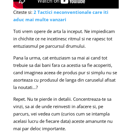
Citeste si:
2 Tactici neconventionale care iti
aduc mai multe vanzari
Toti vrem opere de arta la inceput. Ne impiedicam
in chichite ce ne incetinesc ritmul si ne rapesc tot
entuziasmul pe parcursul drumului.
Pana la urma, cat entuziasm sa mai ai cand tot
trebuie sa dai bani fara ca acestia sa fie acoperiti,
cand imaginea aceea de produs pur si simplu nu se
asorteaza cu produsul de langa din caruselul afisat
la noutati…?
Repet. Nu te pierde in detalii. Concentreaza-te sa
vinzi, sa ai de unde reinvesti in afacere si, pe
parcurs, vei vedea cum (curios cum se intampla
acelasi lucru de fiecare data) aceste amanunte nu
mai par deloc importante.