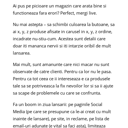
Ai pus pe picioare un magazin care arata bine si
functioneaza fara erori? Perfect, mergi live.
Nu mai astepta – sa schimbi culoarea la butoane, sa
ai x, y, z produse afisate in carusel in x, y, z ordine,
incadrate nu-stiu-cum. Acestea sunt detalii care
doar iti mananca nervii si iti intarzie oribil de mult
lansarea.
Mai mult, sunt amanunte care nici macar nu sunt
observate de catre clienti. Pentru ca lor nu le pasa.
Pentru ca tot ceea ce ii intereseaza e ca produsele
tale sa se potriveasca la fix nevoilor lor si sa ii ajute
sa scape de problemele cu care se confrunta.
Fa un boom in ziua lansarii: pe paginile Social
Media (pe care se presupune ca le-ai creat cu mult
inainte de lansare), pe site, in reclame, pe lista de
email-uri adunate (e vital sa faci asta), limiteaza