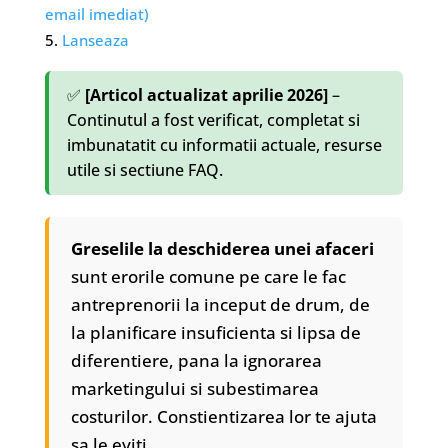
email imediat)
Lanseaza
✅
[Articol actualizat aprilie 2026]
–
Continutul a fost verificat, completat si
imbunatatit cu informatii actuale, resurse
utile si sectiune FAQ.
Greselile la deschiderea unei afaceri
sunt erorile comune pe care le fac
antreprenorii la inceput de drum, de
la planificare insuficienta si lipsa de
diferentiere, pana la ignorarea
marketingului si subestimarea
costurilor. Constientizarea lor te ajuta
sa le eviti.