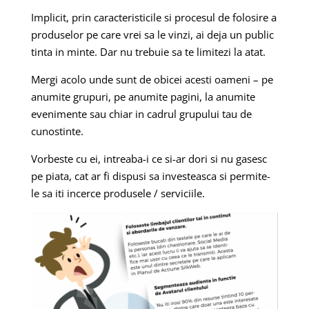
Implicit, prin caracteristicile si procesul de folosire a
produselor pe care vrei sa le vinzi, ai deja un public
tinta in minte. Dar nu trebuie sa te limitezi la atat.
Mergi acolo unde sunt de obicei acesti oameni – pe
anumite grupuri, pe anumite pagini, la anumite
evenimente sau chiar in cadrul grupului tau de
cunostinte.
Vorbeste cu ei, intreaba-i ce si-ar dori si nu gasesc
pe piata, cat ar fi dispusi sa investeasca si permite-
le sa iti incerce produsele / serviciile.