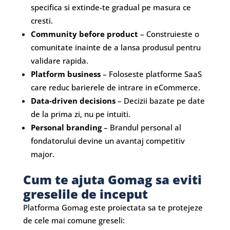
specifica si extinde-te gradual pe masura ce
cresti.
Community before product
– Construieste o
comunitate inainte de a lansa produsul pentru
validare rapida.
Platform business
– Foloseste platforme SaaS
care reduc barierele de intrare in eCommerce.
Data-driven decisions
– Decizii bazate pe date
de la prima zi, nu pe intuiti.
Personal branding
– Brandul personal al
fondatorului devine un avantaj competitiv
major.
Cum te ajuta Gomag sa eviti
greselile de inceput
Platforma Gomag este proiectata sa te protejeze
de cele mai comune greseli: