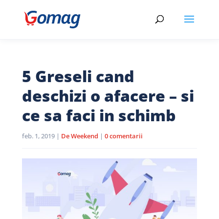
5 Greseli cand
deschizi o afacere – si
ce sa faci in schimb
feb. 1, 2019
|
De Weekend
|
0 comentarii