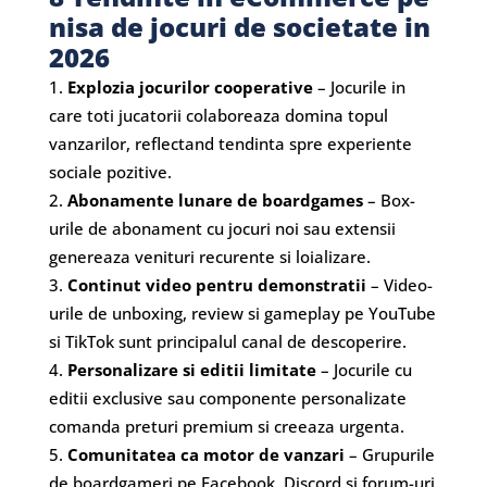
nisa de jocuri de societate in
2026
Explozia jocurilor cooperative
– Jocurile in
care toti jucatorii colaboreaza domina topul
vanzarilor, reflectand tendinta spre experiente
sociale pozitive.
Abonamente lunare de boardgames
– Box-
urile de abonament cu jocuri noi sau extensii
genereaza venituri recurente si loializare.
Continut video pentru demonstratii
– Video-
urile de unboxing, review si gameplay pe YouTube
si TikTok sunt principalul canal de descoperire.
Personalizare si editii limitate
– Jocurile cu
editii exclusive sau componente personalizate
comanda preturi premium si creeaza urgenta.
Comunitatea ca motor de vanzari
– Grupurile
de boardgameri pe Facebook, Discord si forum-uri