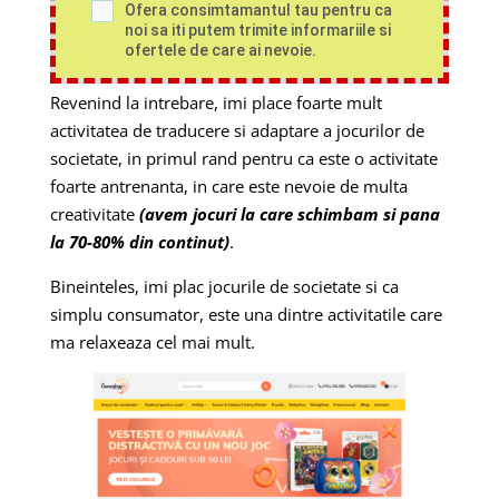
Ofera consimtamantul tau pentru ca
noi sa iti putem trimite informariile si
ofertele de care ai nevoie.
Revenind la intrebare, imi place foarte mult
activitatea de traducere si adaptare a jocurilor de
societate, in primul rand pentru ca este o activitate
foarte antrenanta, in care este nevoie de multa
creativitate
(avem jocuri la care schimbam si pana
la 70-80% din continut)
.
Bineinteles, imi plac jocurile de societate si ca
simplu consumator, este una dintre activitatile care
ma relaxeaza cel mai mult.