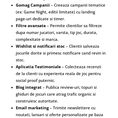
Gomag Campanii
– Creeaza campanii tematice
(ex: Game Night, editii limitate) cu landing
page-uri dedicate si timer.
Filtre avansate
– Permite clientilor sa filtreze
dupa numar jucatori, varsta, tip joc, durata,
complexitate si marca.
Wishlist si notificari stoc
– Clientii salveaza
jocurile dorite si primesc notificare cand revin in
stoc.
Aplicatia Testimoniale
– Colecteaza recenzii
de la clienti cu experienta reala de joc pentru
social proof puternic.
Blog integrat
– Publica review-uri, topuri si
ghiduri de jocuri care atrag trafic organic si
construiesc autoritate.
Email marketing
– Trimite newslettere cu
noutati, lansari si oferte personalizate pe baza