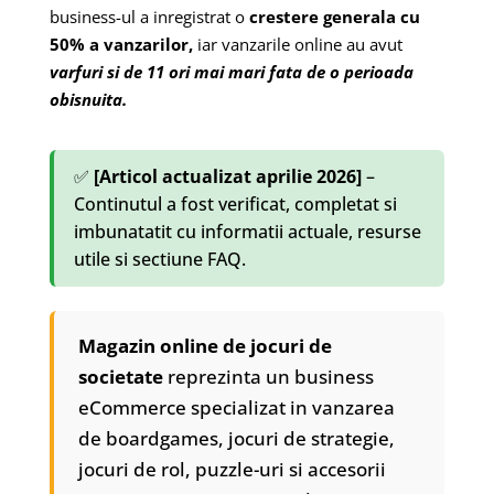
business-ul a inregistrat o
crestere generala cu
50% a vanzarilor,
iar vanzarile online au avut
varfuri si de 11 ori mai mari fata de o perioada
obisnuita.
✅
[Articol actualizat aprilie 2026]
–
Continutul a fost verificat, completat si
imbunatatit cu informatii actuale, resurse
utile si sectiune FAQ.
Magazin online de jocuri de
societate
reprezinta un business
eCommerce specializat in vanzarea
de boardgames, jocuri de strategie,
jocuri de rol, puzzle-uri si accesorii