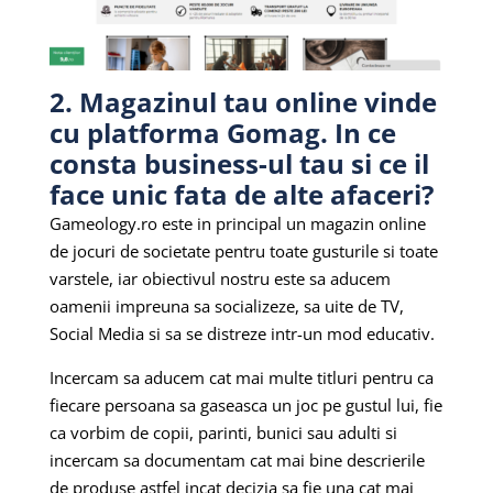
2. Magazinul tau online vinde
cu platforma Gomag. In ce
consta business-ul tau si ce il
face unic fata de alte afaceri?
Gameology.ro este in principal un magazin online
de jocuri de societate pentru toate gusturile si toate
varstele, iar obiectivul nostru este sa aducem
oamenii impreuna sa socializeze, sa uite de TV,
Social Media si sa se distreze intr-un mod educativ.
Incercam sa aducem cat mai multe titluri pentru ca
fiecare persoana sa gaseasca un joc pe gustul lui, fie
ca vorbim de copii, parinti, bunici sau adulti si
incercam sa documentam cat mai bine descrierile
de produse astfel incat decizia sa fie una cat mai