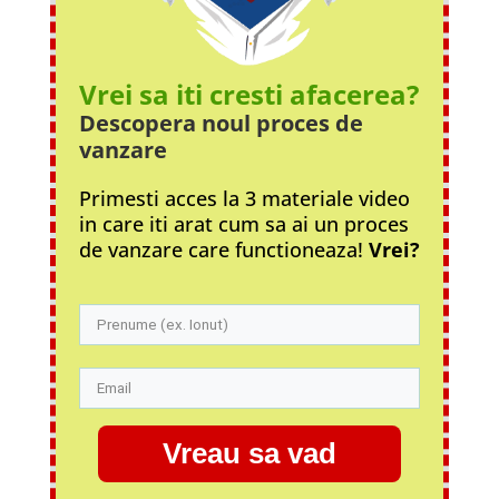
Vrei sa iti cresti afacerea?
Descopera noul proces
de
vanzare
Primesti acces la 3 materiale video
in care iti arat cum sa ai un proces
de vanzare care functioneaza!
Vrei?
Vreau sa vad