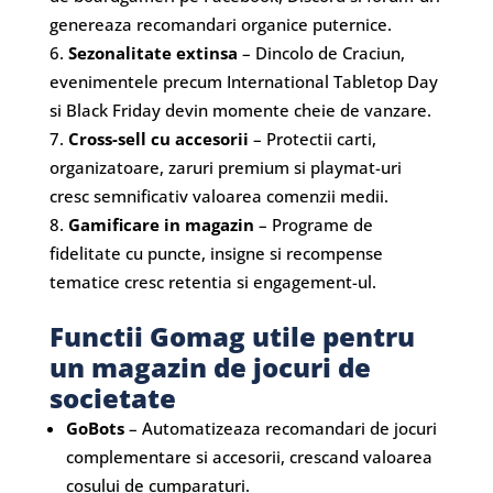
genereaza recomandari organice puternice.
Sezonalitate extinsa
– Dincolo de Craciun,
evenimentele precum International Tabletop Day
si Black Friday devin momente cheie de vanzare.
Cross-sell cu accesorii
– Protectii carti,
organizatoare, zaruri premium si playmat-uri
cresc semnificativ valoarea comenzii medii.
Gamificare in magazin
– Programe de
fidelitate cu puncte, insigne si recompense
tematice cresc retentia si engagement-ul.
Functii Gomag utile pentru
un magazin de jocuri de
societate
GoBots
– Automatizeaza recomandari de jocuri
complementare si accesorii, crescand valoarea
cosului de cumparaturi.