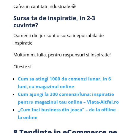
Cafea in cantitati industriale 😀
Sursa ta de inspiratie, in 2-3
cuvinte?
Oamenii din jur sunt o sursa inepuizabila de
inspiratie
Multumim, Iulia, pentru raspunsuri si inspiratie!
Citeste si:
Cum sa atingi 1000 de comenzi lunar, in 6
luni, cu magazinul online
Cum ajungi la 300 comenzi/luna: inspiratie
pentru magazinul tau online – Viata-Altfel.ro
„Cum faci business din joaca” – de la offline
la online
8 Tendinte in eCommerce pe