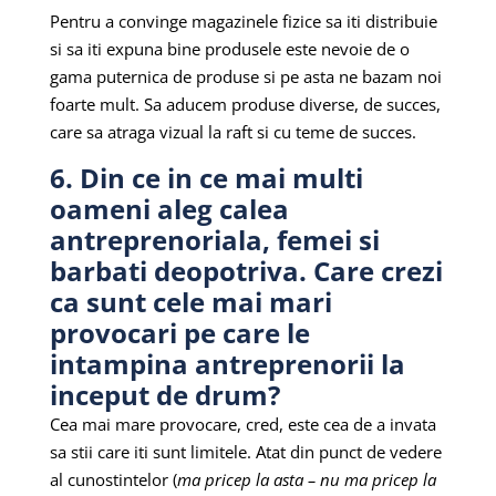
Pentru a convinge magazinele fizice sa iti distribuie
si sa iti expuna bine produsele este nevoie de o
gama puternica de produse si pe asta ne bazam noi
foarte mult. Sa aducem produse diverse, de succes,
care sa atraga vizual la raft si cu teme de succes.
6. Din ce in ce mai multi
oameni aleg calea
antreprenoriala, femei si
barbati deopotriva. Care crezi
ca sunt cele mai mari
provocari pe care le
intampina antreprenorii la
inceput de drum?
Cea mai mare provocare, cred, este cea de a invata
sa stii care iti sunt limitele. Atat din punct de vedere
al cunostintelor (
ma pricep la asta – nu ma pricep la