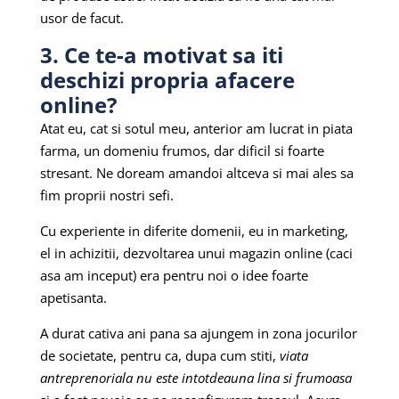
usor de facut.
3. Ce te-a motivat sa iti
deschizi propria afacere
online?
Atat eu, cat si sotul meu, anterior am lucrat in piata
farma, un domeniu frumos, dar dificil si foarte
stresant. Ne doream amandoi altceva si mai ales sa
fim proprii nostri sefi.
Cu experiente in diferite domenii, eu in marketing,
el in achizitii, dezvoltarea unui magazin online (caci
asa am inceput) era pentru noi o idee foarte
apetisanta.
A durat cativa ani pana sa ajungem in zona jocurilor
de societate, pentru ca, dupa cum stiti,
viata
antreprenoriala nu este intotdeauna lina si frumoasa