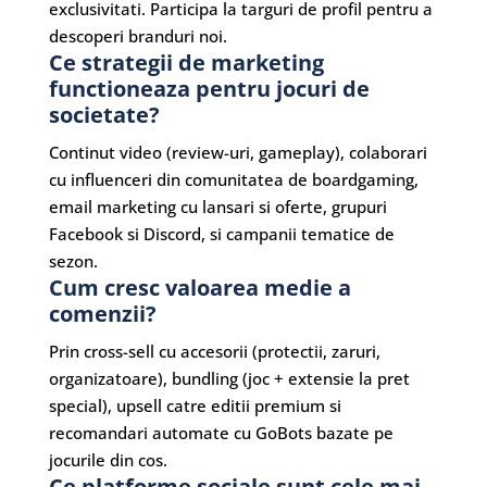
exclusivitati. Participa la targuri de profil pentru a
descoperi branduri noi.
Ce strategii de marketing
functioneaza pentru jocuri de
societate?
Continut video (review-uri, gameplay), colaborari
cu influenceri din comunitatea de boardgaming,
email marketing cu lansari si oferte, grupuri
Facebook si Discord, si campanii tematice de
sezon.
Cum cresc valoarea medie a
comenzii?
Prin cross-sell cu accesorii (protectii, zaruri,
organizatoare), bundling (joc + extensie la pret
special), upsell catre editii premium si
recomandari automate cu GoBots bazate pe
jocurile din cos.
Ce platforme sociale sunt cele mai