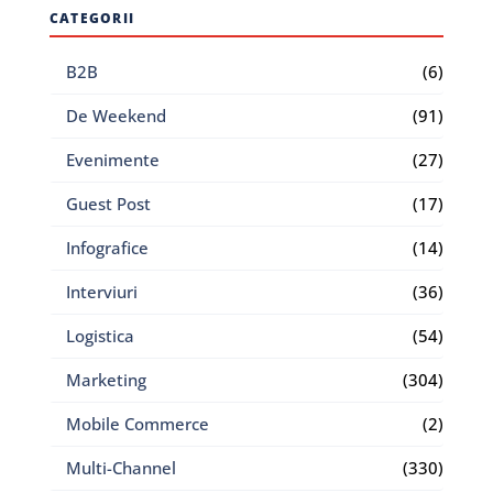
CATEGORII
B2B
(6)
De Weekend
(91)
Evenimente
(27)
Guest Post
(17)
Infografice
(14)
Interviuri
(36)
Logistica
(54)
Marketing
(304)
Mobile Commerce
(2)
Multi-Channel
(330)