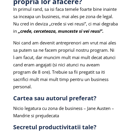
propria lor afacere?
In primul rand, sa isi faca temele foarte bine inainte
sa inceapa un business, mai ales pe zona de legal.
Nu cred in deviza „crede si vei reusi”, ci mai degraba
in
„crede, cerceteaza, munceste si vei reusi”.
Noi cand am devenit antreprenori am vrut mai ales
sa putem sa ne facem propriul nostru program. Ni
l-am facut, dar muncim mult mai mult decat atunci
cand eram angajati (si nici atunci nu aveam
program de 8 ore). Trebuie sa fii pregatit sa iti
sacrifici mult mai mult timp pentru un business
personal.
Cartea sau autorul preferat?
Nicio legatura cu zona de business – Jane Austen –
Mandrie si prejudecata
Secretul productivitatii tale?