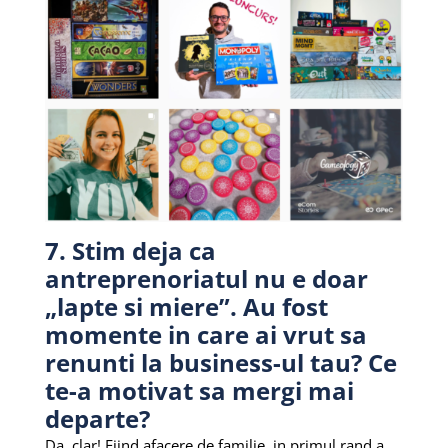
7. Stim deja ca
antreprenoriatul nu e doar
„lapte si miere”. Au fost
momente in care ai vrut sa
renunti la business-ul tau? Ce
te-a motivat sa mergi mai
departe?
Da, clar! Fiind afacere de familie, in primul rand a