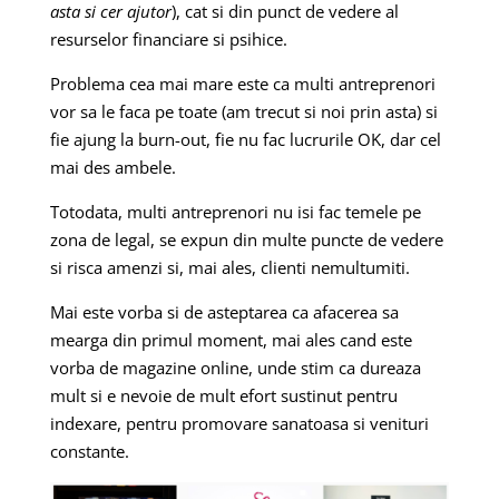
asta si cer ajutor
), cat si din punct de vedere al
resurselor financiare si psihice.
Problema cea mai mare este ca multi antreprenori
vor sa le faca pe toate (am trecut si noi prin asta) si
fie ajung la burn-out, fie nu fac lucrurile OK, dar cel
mai des ambele.
Totodata, multi antreprenori nu isi fac temele pe
zona de legal, se expun din multe puncte de vedere
si risca amenzi si, mai ales, clienti nemultumiti.
Mai este vorba si de asteptarea ca afacerea sa
mearga din primul moment, mai ales cand este
vorba de magazine online, unde stim ca dureaza
mult si e nevoie de mult efort sustinut pentru
indexare, pentru promovare sanatoasa si venituri
constante.