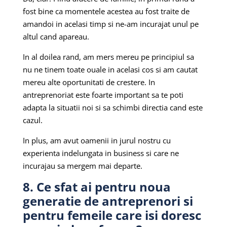
fost bine ca momentele acestea au fost traite de
amandoi in acelasi timp si ne-am incurajat unul pe
altul cand apareau.
In al doilea rand, am mers mereu pe principiul sa
nu ne tinem toate ouale in acelasi cos si am cautat
mereu alte oportunitati de crestere. In
antreprenoriat este foarte important sa te poti
adapta la situatii noi si sa schimbi directia cand este
cazul.
In plus, am avut oamenii in jurul nostru cu
experienta indelungata in business si care ne
incurajau sa mergem mai departe.
8. Ce sfat ai pentru noua
generatie de antreprenori si
pentru femeile care isi doresc