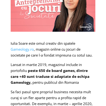
Iulia Soare este omul creativ din spatele
Gameology.ro
, magazin online cu jocuri de
societate pe care l-a fondat impreuna cu sotul sau.
Lansat in martie 2019, magazinul include in
portofoliu
peste 650 de board games, dintre
care +40 sunt traduse si adaptate de echipa
Gameology,
pentru publicul din Romania
Sa faci pasul spre propriul business necesita mult
curaj si un fler aparte pentru a profita rapid de
oportunitati. De exemplu, in martie – aprilie 2020,