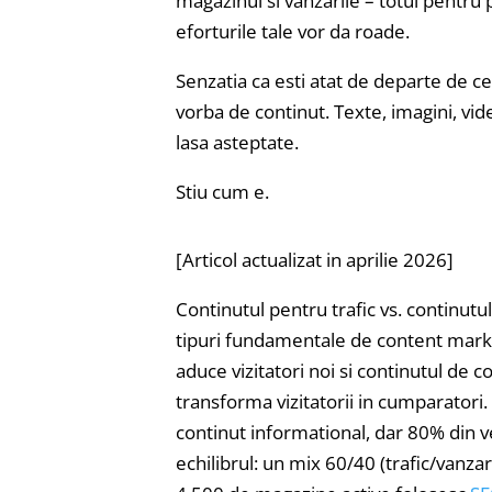
magazinul si vanzarile – totul pentru
eforturile tale vor da roade.
Senzatia ca esti atat de departe de ce
vorba de continut. Texte, imagini, vide
lasa asteptate.
Stiu cum e.
[Articol actualizat in aprilie 2026]
Continutul pentru trafic vs. continu
tipuri fundamentale de content market
aduce vizitatori noi si continutul de 
transforma vizitatorii in cumparatori. 
continut informational, dar 80% din ve
echilibrul: un mix 60/40 (trafic/vanz