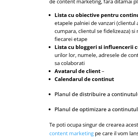
de content marketing, fara ditamai pla
Lista cu obiective pentru conti
etapele palniei de vanzari (clientul 
cumpara, clientul se fidelizeaza) s
fiecarei etape
Lista cu bloggeri si influencerii 
urilor lor, numele, adresele de conta
sa colaborati
Avatarul de client
–
Calendarul de continut
Planul de distribuire a continutul
Planul de optimizare a continutul
Te poti ocupa singur de crearea acesto
content marketing
pe care il vom la