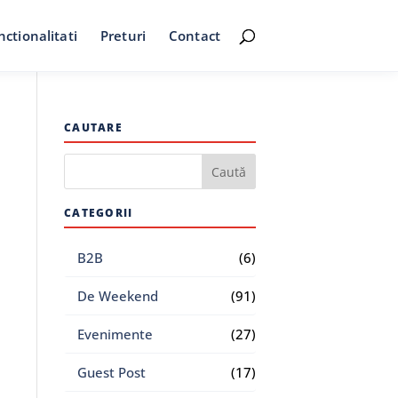
nctionalitati
Preturi
Contact
CAUTARE
CATEGORII
B2B
(6)
De Weekend
(91)
Evenimente
(27)
Guest Post
(17)