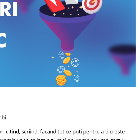
ebi.
r, citind, scriind, facand tot ce poti pentru a-ti creste