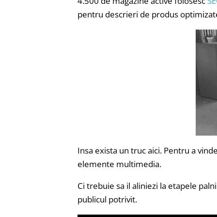
4.500 de magazine active folosesc
SE
pentru descrieri de produs optimizat
Insa exista un truc aici. Pentru a vind
elemente multimedia.
Ci trebuie sa il aliniezi la etapele paln
publicul potrivit.