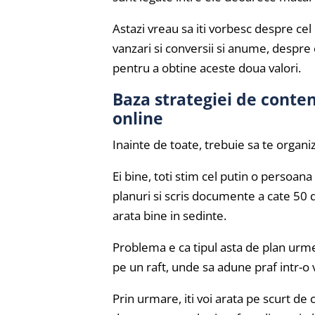
Astazi vreau sa iti vorbesc despre ce
vanzari si conversii si anume, despre 
pentru a obtine aceste doua valori.
Baza strategiei de cont
online
Inainte de toate, trebuie sa te organiz
Ei bine, toti stim cel putin o persoana
planuri si scris documente a cate 50 de 
arata bine in sedinte.
Problema e ca tipul asta de plan urme
pe un raft, unde sa adune praf intr-o 
Prin urmare, iti voi arata pe scurt de 