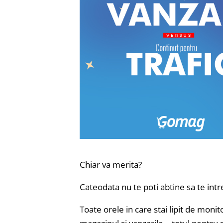
Chiar va merita?
Cateodata nu te poti abtine sa te intr
Toate orele in care stai lipit de monito