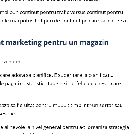
l mai bun continut pentru trafic versus continut pentru
cele mai potrivite tipuri de continut pe care sa le creezi
ent marketing pentru un magazin
ezi putin.
 care adora sa planifice. E super tare la planificat…
pagini cu statistici, tabele si tot felul de chestii care
aza sa fie uitat pentru muuult timp intr-un sertar sau
veselie.
ce ai nevoie la nivel general pentru a-ti organiza strategia