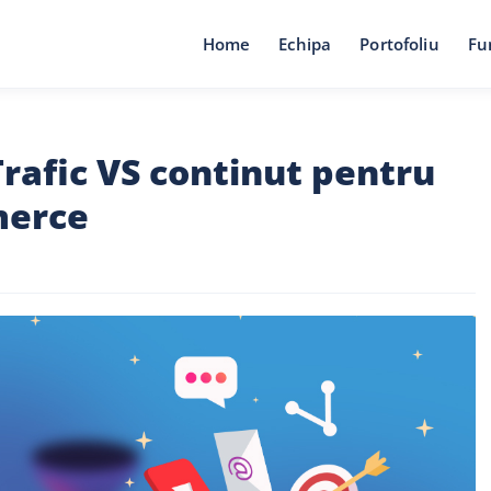
Home
Echipa
Portofoliu
Fu
rafic VS continut pentru
merce