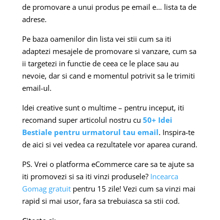
de promovare a unui produs pe email e… lista ta de
adrese.
Pe baza oamenilor din lista vei stii cum sa iti
adaptezi mesajele de promovare si vanzare, cum sa
ii targetezi in functie de ceea ce le place sau au
nevoie, dar si cand e momentul potrivit sa le trimiti
email-ul.
Idei creative sunt o multime – pentru inceput, iti
recomand super articolul nostru cu
50+ Idei
Bestiale pentru urmatorul tau email
. Inspira-te
de aici si vei vedea ca rezultatele vor aparea curand.
PS. Vrei o platforma eCommerce care sa te ajute sa
iti promovezi si sa iti vinzi produsele?
Incearca
Gomag gratuit
pentru 15 zile! Vezi cum sa vinzi mai
rapid si mai usor, fara sa trebuiasca sa stii cod.