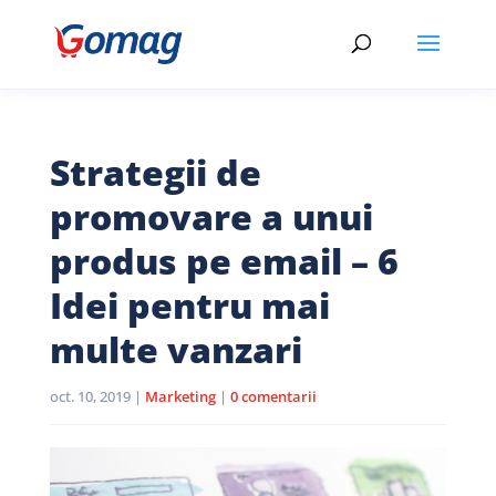
Strategii de
promovare a unui
produs pe email – 6
Idei pentru mai
multe vanzari
oct. 10, 2019
|
Marketing
|
0 comentarii