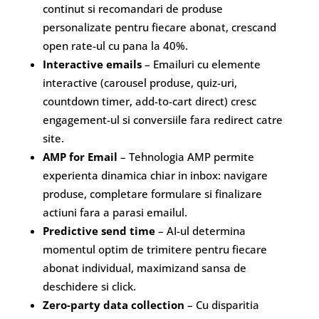
continut si recomandari de produse
personalizate pentru fiecare abonat, crescand
open rate-ul cu pana la 40%.
Interactive emails
– Emailuri cu elemente
interactive (carousel produse, quiz-uri,
countdown timer, add-to-cart direct) cresc
engagement-ul si conversiile fara redirect catre
site.
AMP for Email
– Tehnologia AMP permite
experienta dinamica chiar in inbox: navigare
produse, completare formulare si finalizare
actiuni fara a parasi emailul.
Predictive send time
– AI-ul determina
momentul optim de trimitere pentru fiecare
abonat individual, maximizand sansa de
deschidere si click.
Zero-party data collection
– Cu disparitia