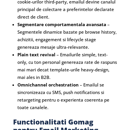
cookie-urilor third-party, emailul devine canalul
principal de colectare a preferintelor declarate
direct de client.
Segmentare comportamentala avansata
–
Segmentele dinamice bazate pe browse history,
achizitii, engagement si lifecycle stage
genereaza mesaje ultra-relevante.
Plain text revival
– Emailurile simple, text-
only, cu ton personal genereaza rate de raspuns
mai mari decat template-urile heavy-design,
mai ales in B2B.
Omnichannel orchestration
– Emailul se
sincronizeaza cu SMS, push notifications si
retargeting pentru o experienta coerenta pe
toate canalele.
Functionalitati Gomag
pentru Email Marketing