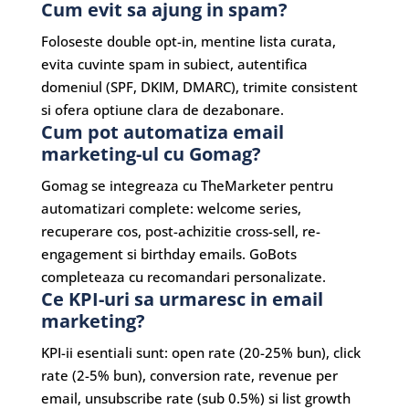
Cum evit sa ajung in spam?
Foloseste double opt-in, mentine lista curata,
evita cuvinte spam in subiect, autentifica
domeniul (SPF, DKIM, DMARC), trimite consistent
si ofera optiune clara de dezabonare.
Cum pot automatiza email
marketing-ul cu Gomag?
Gomag se integreaza cu TheMarketer pentru
automatizari complete: welcome series,
recuperare cos, post-achizitie cross-sell, re-
engagement si birthday emails. GoBots
completeaza cu recomandari personalizate.
Ce KPI-uri sa urmaresc in email
marketing?
KPI-ii esentiali sunt: open rate (20-25% bun), click
rate (2-5% bun), conversion rate, revenue per
email, unsubscribe rate (sub 0.5%) si list growth