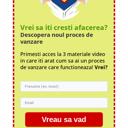
Vrei sa iti cresti afacerea?
Descopera noul proces
de
vanzare
Primesti acces la 3 materiale video
in care iti arat cum sa ai un proces
de vanzare care functioneaza!
Vrei?
Vreau sa vad