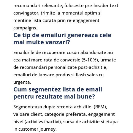
recomandari relevante, foloseste pre-header text
convingator, trimite la momentul optim si
mentine lista curata prin re-engagement
campaigns.
Ce tip de emailuri genereaza cele
mai multe vanzari?
Emailurile de recuperare cosuri abandonate au
cea mai mare rata de conversie (5-10%), urmate
de recomandari personalizate post-achizitie,
emailuri de lansare produs si flash sales cu
urgenta.
Cum segmentez lista de email
pentru rezultate mai bune?
Segmenteaza dupa: recenta achizitiei (RFM),
valoare client, categorie preferata, engagement
nivel (activi vs inactivi), sursa de achizitie si etapa
in customer journey.