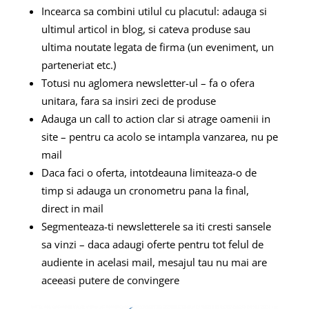
Incearca sa combini utilul cu placutul: adauga si
ultimul articol in blog, si cateva produse sau
ultima noutate legata de firma (un eveniment, un
parteneriat etc.)
Totusi nu aglomera newsletter-ul – fa o ofera
unitara, fara sa insiri zeci de produse
Adauga un call to action clar si atrage oamenii in
site – pentru ca acolo se intampla vanzarea, nu pe
mail
Daca faci o oferta, intotdeauna limiteaza-o de
timp si adauga un cronometru pana la final,
direct in mail
Segmenteaza-ti newsletterele sa iti cresti sansele
sa vinzi – daca adaugi oferte pentru tot felul de
audiente in acelasi mail, mesajul tau nu mai are
aceeasi putere de convingere