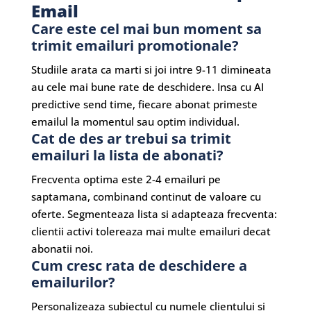
Email
Care este cel mai bun moment sa
trimit emailuri promotionale?
Studiile arata ca marti si joi intre 9-11 dimineata
au cele mai bune rate de deschidere. Insa cu AI
predictive send time, fiecare abonat primeste
emailul la momentul sau optim individual.
Cat de des ar trebui sa trimit
emailuri la lista de abonati?
Frecventa optima este 2-4 emailuri pe
saptamana, combinand continut de valoare cu
oferte. Segmenteaza lista si adapteaza frecventa:
clientii activi tolereaza mai multe emailuri decat
abonatii noi.
Cum cresc rata de deschidere a
emailurilor?
Personalizeaza subiectul cu numele clientului si