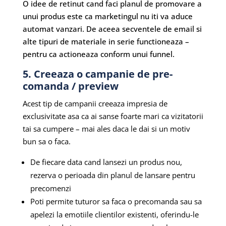
O idee de retinut cand faci planul de promovare a
unui produs este ca marketingul nu iti va aduce
automat vanzari. De aceea secventele de email si
alte tipuri de materiale in serie functioneaza –
pentru ca actioneaza conform unui funnel.
5. Creeaza o campanie de pre-
comanda / preview
Acest tip de campanii creeaza impresia de
exclusivitate asa ca ai sanse foarte mari ca vizitatorii
tai sa cumpere – mai ales daca le dai si un motiv
bun sa o faca.
De fiecare data cand lansezi un produs nou,
rezerva o perioada din planul de lansare pentru
precomenzi
Poti permite tuturor sa faca o precomanda sau sa
apelezi la emotiile clientilor existenti, oferindu-le