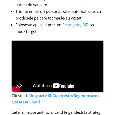
partea de vanzare
Trimite email-uri personalizate, automatizate, cu
produsele pe care tocmai le-au vizitat
Foloseste aplicatii precum
RetargetingBIZ
sau
InboxTarget
Citeste si:
Desparte Si Cucereste: Segmentarea
Listei De Email
Cel mai important lucru cand te gandesti la strategii