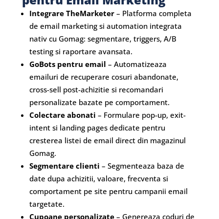
Integrare TheMarketer
– Platforma completa
de email marketing si automation integrata
nativ cu Gomag: segmentare, triggers, A/B
testing si raportare avansata.
GoBots pentru email
– Automatizeaza
emailuri de recuperare cosuri abandonate,
cross-sell post-achizitie si recomandari
personalizate bazate pe comportament.
Colectare abonati
– Formulare pop-up, exit-
intent si landing pages dedicate pentru
cresterea listei de email direct din magazinul
Gomag.
Segmentare clienti
– Segmenteaza baza de
date dupa achizitii, valoare, frecventa si
comportament pe site pentru campanii email
targetate.
Cupoane personalizate
– Genereaza coduri de