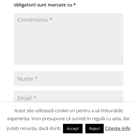
obligatorii sunt marcate cu
*
Acest site utilizează cookie-uri pentru a vă îmbunătăți
experiența. Vom presupune că sunteți în regulă cu asta, dar
puteți renunța, dacă doriți.
Citeste info
Accept
Reject