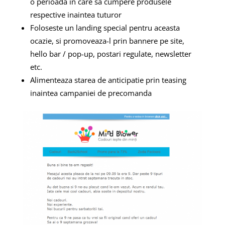
o perioada in care sa cumpere produsele
respective inaintea tuturor
Foloseste un landing special pentru aceasta
ocazie, si promoveaza-l prin bannere pe site,
hello bar / pop-up, postari regulate, newsletter
etc.
Alimenteaza starea de anticipatie prin teasing
inaintea campaniei de precomanda