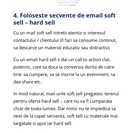
4. Foloseste secvente de email soft
sell – hard sell
Cu un mail soft sell intretii atentia si interesul
contactului / clientului (il faci sa consume continut,
sa descarce un material educativ sau distractiv).
Cu un email hard sell ii dai un call to action clar,
puternic, care sa duca la conversia dorita de catre
tine: sa cumpere, sa se inscrie la un eveniment, sa
dea share etc.
In mod natural, mail-urile soft sell pregatesc terenul
pentru oferta hard sell – care nu va fi cumparata
chiar de toata lumea. Dar nimic nu te impiedica sa
reiei de la capat secventa, soft sell cu materiale mai
targetate si apoi iar hard sell.