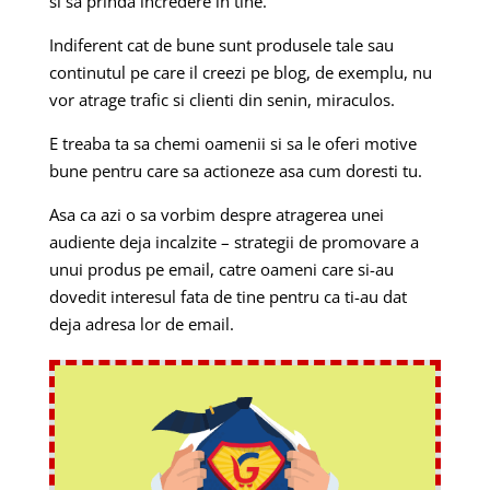
si sa prinda incredere in tine.
Indiferent cat de bune sunt produsele tale sau
continutul pe care il creezi pe blog, de exemplu, nu
vor atrage trafic si clienti din senin, miraculos.
E treaba ta sa chemi oamenii si sa le oferi motive
bune pentru care sa actioneze asa cum doresti tu.
Asa ca azi o sa vorbim despre atragerea unei
audiente deja incalzite – strategii de promovare a
unui produs pe email, catre oameni care si-au
dovedit interesul fata de tine pentru ca ti-au dat
deja adresa lor de email.