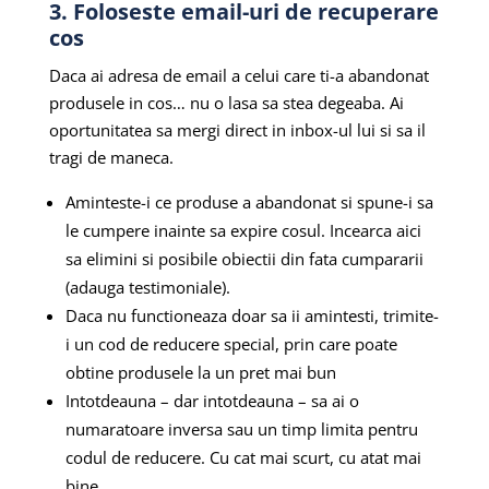
3. Foloseste email-uri de recuperare
cos
Daca ai adresa de email a celui care ti-a abandonat
produsele in cos… nu o lasa sa stea degeaba. Ai
oportunitatea sa mergi direct in inbox-ul lui si sa il
tragi de maneca.
Aminteste-i ce produse a abandonat si spune-i sa
le cumpere inainte sa expire cosul. Incearca aici
sa elimini si posibile obiectii din fata cumpararii
(adauga testimoniale).
Daca nu functioneaza doar sa ii amintesti, trimite-
i un cod de reducere special, prin care poate
obtine produsele la un pret mai bun
Intotdeauna – dar intotdeauna – sa ai o
numaratoare inversa sau un timp limita pentru
codul de reducere. Cu cat mai scurt, cu atat mai
bine.