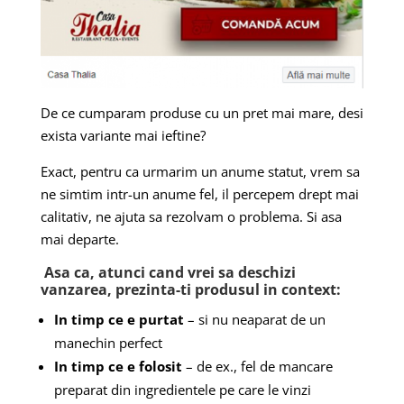
De ce cumparam produse cu un pret mai mare, desi
exista variante mai ieftine?
Exact, pentru ca urmarim un anume statut, vrem sa
ne simtim intr-un anume fel, il percepem drept mai
calitativ, ne ajuta sa rezolvam o problema. Si asa
mai departe.
Asa ca, atunci cand vrei sa deschizi
vanzarea, prezinta-ti produsul in context:
In timp ce e purtat
– si nu neaparat de un
manechin perfect
In timp ce e folosit
– de ex., fel de mancare
preparat din ingredientele pe care le vinzi