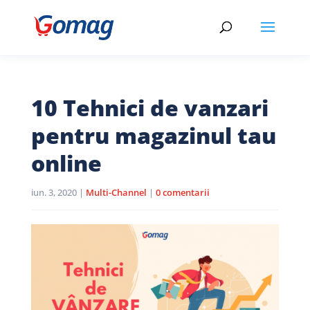
10 Tehnici de vanzari
pentru magazinul tau
online
iun. 3, 2020
|
Multi-Channel
|
0 comentarii