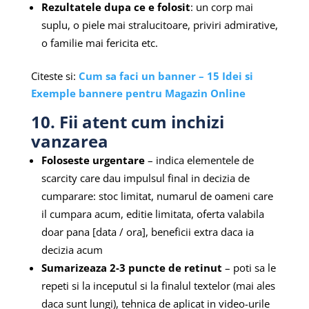
Rezultatele dupa ce e folosit
: un corp mai
suplu, o piele mai stralucitoare, priviri admirative,
o familie mai fericita etc.
Citeste si:
Cum sa faci un banner – 15 Idei si
Exemple bannere pentru Magazin Online
10. Fii atent cum inchizi
vanzarea
Foloseste urgentare
– indica elementele de
scarcity care dau impulsul final in decizia de
cumparare: stoc limitat, numarul de oameni care
il cumpara acum, editie limitata, oferta valabila
doar pana [data / ora], beneficii extra daca ia
decizia acum
Sumarizeaza 2-3 puncte de retinut
– poti sa le
repeti si la inceputul si la finalul textelor (mai ales
daca sunt lungi), tehnica de aplicat in video-urile