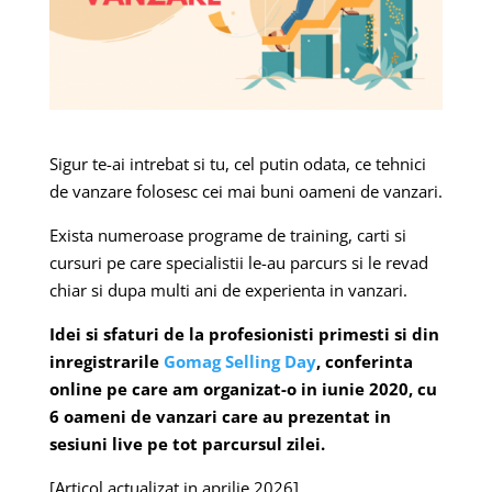
Sigur te-ai intrebat si tu, cel putin odata, ce tehnici
de vanzare folosesc cei mai buni oameni de vanzari.
Exista numeroase programe de training, carti si
cursuri pe care specialistii le-au parcurs si le revad
chiar si dupa multi ani de experienta in vanzari.
Idei si sfaturi de la profesionisti primesti si din
inregistrarile
Gomag Selling Day
, conferinta
online pe care am organizat-o in iunie 2020, cu
6 oameni de vanzari care au prezentat in
sesiuni live pe tot parcursul zilei.
[Articol actualizat in aprilie 2026]