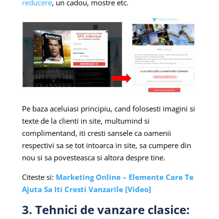
reducere
, un cadou, mostre etc.
Pe baza aceluiasi principiu, cand folosesti imagini si
texte de la clienti in site, multumind si
complimentand, iti cresti sansele ca oamenii
respectivi sa se tot intoarca in site, sa cumpere din
nou si sa povesteasca si altora despre tine.
Citeste si:
Marketing Online – Elemente Care Te
Ajuta Sa Iti Cresti Vanzarile [Video]
3. Tehnici de vanzare clasice: