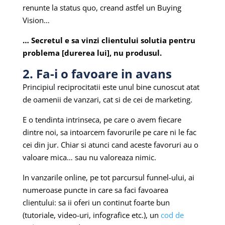
renunte la status quo, creand astfel un Buying
Vision…
… Secretul e sa vinzi clientului solutia pentru
problema [durerea lui], nu produsul.
2. Fa-i o favoare in avans
Principiul reciprocitatii este unul bine cunoscut atat
de oamenii de vanzari, cat si de cei de marketing.
E o tendinta intrinseca, pe care o avem fiecare
dintre noi, sa intoarcem favorurile pe care ni le fac
cei din jur. Chiar si atunci cand aceste favoruri au o
valoare mica… sau nu valoreaza nimic.
In vanzarile online, pe tot parcursul funnel-ului, ai
numeroase puncte in care sa faci favoarea
clientului: sa ii oferi un continut foarte bun
(tutoriale, video-uri, infografice etc.), un
cod de