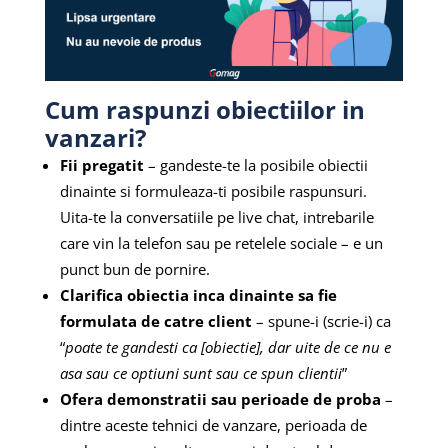
Cum raspunzi obiectiilor in
vanzari?
Fii pregatit
– gandeste-te la posibile obiectii
dinainte si formuleaza-ti posibile raspunsuri.
Uita-te la conversatiile pe live chat, intrebarile
care vin la telefon sau pe retelele sociale – e un
punct bun de pornire.
Clarifica obiectia inca dinainte sa fie
formulata de catre client
– spune-i (scrie-i) ca
“
poate te gandesti ca [obiectie], dar uite de ce nu e
asa sau ce optiuni sunt sau ce spun clientii
”
Ofera demonstratii sau perioade de proba
–
dintre aceste tehnici de vanzare, perioada de