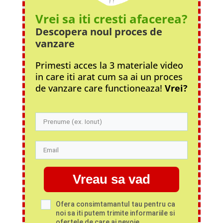
Vrei sa iti cresti afacerea?
Descopera noul proces
de
vanzare
Primesti acces la 3 materiale video
in care iti arat cum sa ai un proces
de vanzare care functioneaza!
Vrei?
Vreau sa vad
Ofera consimtamantul tau pentru ca
noi sa iti putem trimite informariile si
ofertele de care ai nevoie.