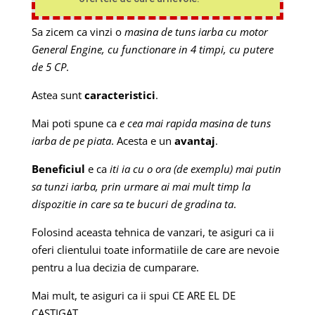
Sa zicem ca vinzi o
masina de tuns iarba cu motor
General Engine, cu functionare in 4 timpi, cu putere
de 5 CP
.
Astea sunt
caracteristici
.
Mai poti spune ca
e cea mai rapida masina de tuns
iarba de pe piata
. Acesta e un
avantaj
.
Beneficiul
e ca
iti ia cu o ora (de exemplu) mai putin
sa tunzi iarba, prin urmare ai mai mult timp la
dispozitie in care sa te bucuri de gradina ta
.
Folosind aceasta tehnica de vanzari, te asiguri ca ii
oferi clientului toate informatiile de care are nevoie
pentru a lua decizia de cumparare.
Mai mult, te asiguri ca ii spui CE ARE EL DE
CASTIGAT.