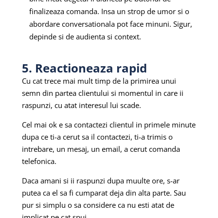
finalizeaza comanda. Insa un strop de umor si o
abordare conversationala pot face minuni. Sigur,
depinde si de audienta si context.
5. Reactioneaza rapid
Cu cat trece mai mult timp de la primirea unui
semn din partea clientului si momentul in care ii
raspunzi, cu atat interesul lui scade.
Cel mai ok e sa contactezi clientul in primele minute
dupa ce ti-a cerut sa il contactezi, ti-a trimis o
intrebare, un mesaj, un email, a cerut comanda
telefonica.
Daca amani si ii raspunzi dupa muulte ore, s-ar
putea ca el sa fi cumparat deja din alta parte. Sau
pur si simplu o sa considere ca nu esti atat de
implicat pe cat spui.