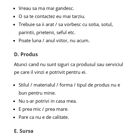
Vreau sa ma mai gandesc.
O sa te contactez eu mai tarziu.
Trebuie sa ii arat / sa vorbesc cu sotia, sotul,
parintii, prietenii, seful etc.
Poate luna / anul viitor, nu acum.
D. Produs
Atunci cand nu sunt siguri ca produsul sau serviciul
pe care il vinzi e potrivit pentru ei.
Stilul / materialul / forma / tipul de produs nu e
bun pentru mine.
Nu s-ar potrivi in casa mea.
E prea mic / prea mare.
Pare ca nu e de calitate.
E. Sursa