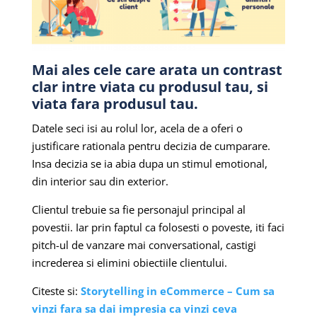
Mai ales cele care arata un contrast
clar intre viata cu produsul tau, si
viata fara produsul tau.
Datele seci isi au rolul lor, acela de a oferi o
justificare rationala pentru decizia de cumparare.
Insa decizia se ia abia dupa un stimul emotional,
din interior sau din exterior.
Clientul trebuie sa fie personajul principal al
povestii. Iar prin faptul ca folosesti o poveste, iti faci
pitch-ul de vanzare mai conversational, castigi
increderea si elimini obiectiile clientului.
Citeste si:
Storytelling in eCommerce – Cum sa
vinzi fara sa dai impresia ca vinzi ceva