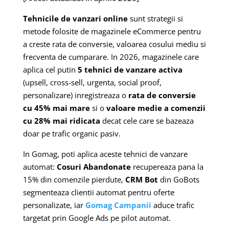
Tehnicile de vanzari online
sunt strategii si
metode folosite de magazinele eCommerce pentru
a creste rata de conversie, valoarea cosului mediu si
frecventa de cumparare. In 2026, magazinele care
aplica cel putin
5 tehnici de vanzare activa
(upsell, cross-sell, urgenta, social proof,
personalizare) inregistreaza o
rata de conversie
cu 45% mai mare
si o
valoare medie a comenzii
cu 28% mai ridicata
decat cele care se bazeaza
doar pe trafic organic pasiv.
In Gomag, poti aplica aceste tehnici de vanzare
automat:
Cosuri Abandonate
recupereaza pana la
15% din comenzile pierdute,
CRM Bot
din GoBots
segmenteaza clientii automat pentru oferte
personalizate, iar
Gomag Campanii
aduce trafic
targetat prin Google Ads pe pilot automat.