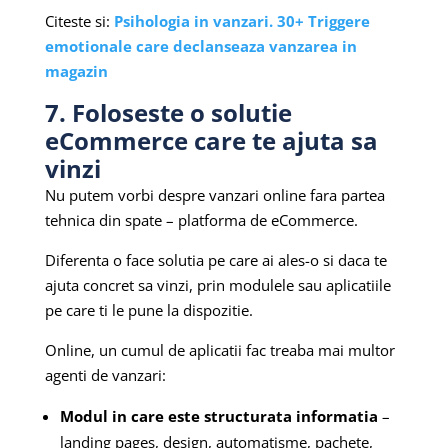
Citeste si:
Psihologia in vanzari. 30+ Triggere
emotionale care declanseaza vanzarea in
magazin
7. Foloseste o solutie
eCommerce care te ajuta sa
vinzi
Nu putem vorbi despre vanzari online fara partea
tehnica din spate – platforma de eCommerce.
Diferenta o face solutia pe care ai ales-o si daca te
ajuta concret sa vinzi, prin modulele sau aplicatiile
pe care ti le pune la dispozitie.
Online, un cumul de aplicatii fac treaba mai multor
agenti de vanzari:
Modul in care este structurata informatia
–
landing pages, design, automatisme, pachete,