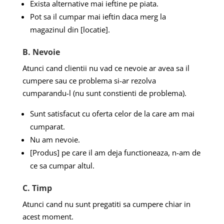
Exista alternative mai ieftine pe piata.
Pot sa il cumpar mai ieftin daca merg la
magazinul din [locatie].
B. Nevoie
Atunci cand clientii nu vad ce nevoie ar avea sa il
cumpere sau ce problema si-ar rezolva
cumparandu-l (nu sunt constienti de problema).
Sunt satisfacut cu oferta celor de la care am mai
cumparat.
Nu am nevoie.
[Produs] pe care il am deja functioneaza, n-am de
ce sa cumpar altul.
C. Timp
Atunci cand nu sunt pregatiti sa cumpere chiar in
acest moment.