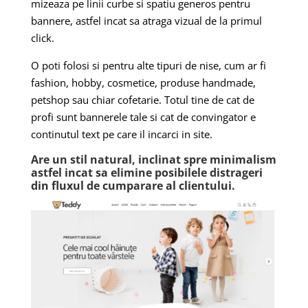
mizeaza pe linii curbe si spatiu generos pentru
bannere, astfel incat sa atraga vizual de la primul
click.
O poti folosi si pentru alte tipuri de nise, cum ar fi
fashion, hobby, cosmetice, produse handmade,
petshop sau chiar cofetarie. Totul tine de cat de
profi sunt bannerele tale si cat de convingator e
continutul text pe care il incarci in site.
Are un stil natural, inclinat spre minimalism
astfel incat sa elimine posibilele distrageri
din fluxul de cumparare al clientului.