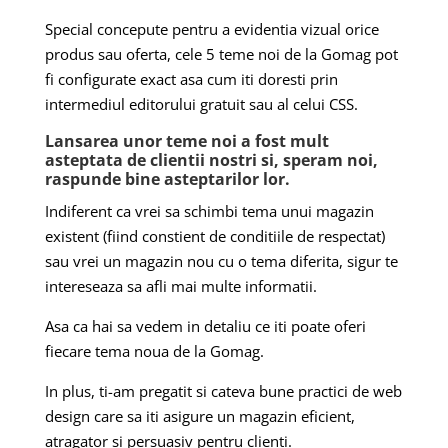
Special concepute pentru a evidentia vizual orice
produs sau oferta, cele 5 teme noi de la Gomag pot
fi configurate exact asa cum iti doresti prin
intermediul editorului gratuit sau al celui CSS.
Lansarea unor teme noi a fost mult
asteptata de clientii nostri si, speram noi,
raspunde bine asteptarilor lor.
Indiferent ca vrei sa schimbi tema unui magazin
existent (fiind constient de conditiile de respectat)
sau vrei un magazin nou cu o tema diferita, sigur te
intereseaza sa afli mai multe informatii.
Asa ca hai sa vedem in detaliu ce iti poate oferi
fiecare tema noua de la Gomag.
In plus, ti-am pregatit si cateva bune practici de web
design care sa iti asigure un magazin eficient,
atragator si persuasiv pentru clienti.