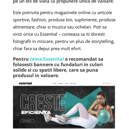
pe un stil de viata ca propunere unica de valoare.
Este potrivita pentru magazinele online cu articole
sportive, fashion, produse bio, suplimente, produse
alimentare, chiar si muzica sau ochelari. Poti sa
vinzi orice cu Essential – conteaza sa iti doresti
fotografii in miscare, pentru un plus de storytelling,
chiar fara sa depui prea mult efort.
Pentru
tema Essential
e recomandat sa
folosesti bannere cu fundaluri in culori
solide si cu spatii libere, care sa puna
produsul in valoare.