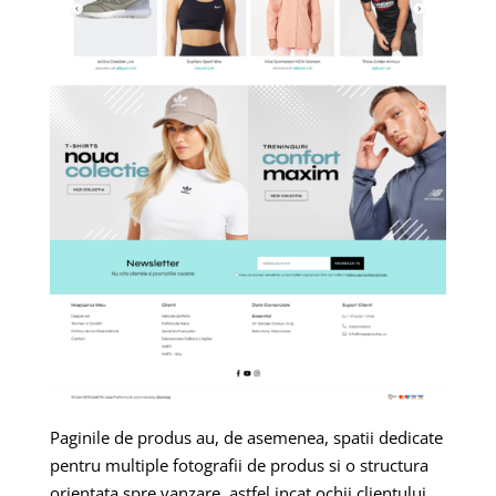
Paginile de produs au, de asemenea, spatii dedicate
pentru multiple fotografii de produs si o structura
orientata spre vanzare, astfel incat ochii clientului