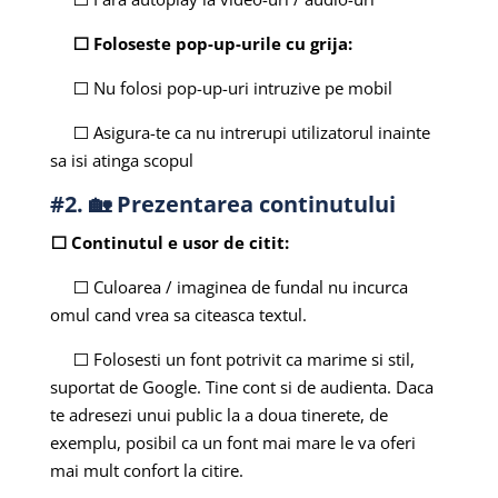
⬜ Foloseste pop-up-urile cu grija:
⬜ Nu folosi pop-up-uri intruzive pe mobil
⬜ Asigura-te ca nu intrerupi utilizatorul inainte
sa isi atinga scopul
#2. 🏡 Prezentarea continutului
⬜ Continutul e usor de citit:
⬜ Culoarea / imaginea de fundal nu incurca
omul cand vrea sa citeasca textul.
⬜ Folosesti un font potrivit ca marime si stil,
suportat de Google. Tine cont si de audienta. Daca
te adresezi unui public la a doua tinerete, de
exemplu, posibil ca un font mai mare le va oferi
mai mult confort la citire.