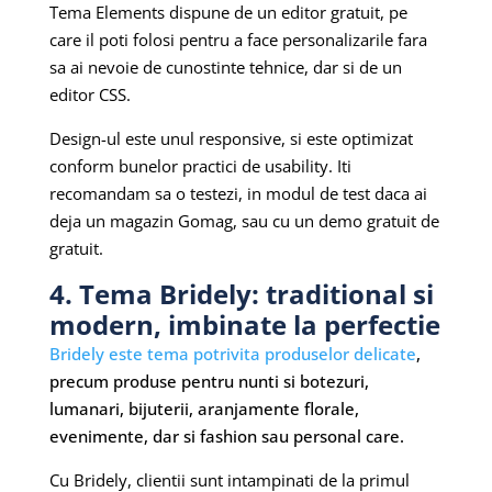
Tema Elements dispune de un editor gratuit, pe
care il poti folosi pentru a face personalizarile fara
sa ai nevoie de cunostinte tehnice, dar si de un
editor CSS.
Design-ul este unul responsive, si este optimizat
conform bunelor practici de usability. Iti
recomandam sa o testezi, in modul de test daca ai
deja un magazin Gomag, sau cu un demo gratuit de
gratuit.
4. Tema Bridely: traditional si
modern, imbinate la perfectie
Bridely este tema potrivita produselor delicate
,
precum produse pentru nunti si botezuri,
lumanari, bijuterii, aranjamente florale,
evenimente, dar si fashion sau personal care.
Cu Bridely, clientii sunt intampinati de la primul