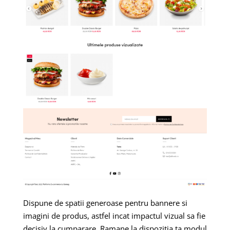
Dispune de spatii generoase pentru bannere si
imagini de produs, astfel incat impactul vizual sa fie
decisiv la cumparare. Ramane la dispozitia ta modul