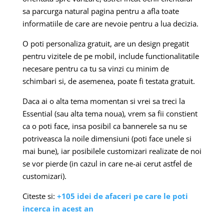
sa parcurga natural pagina pentru a afla toate
informatiile de care are nevoie pentru a lua decizia.
O poti personaliza gratuit, are un design pregatit
pentru vizitele de pe mobil, include functionalitatile
necesare pentru ca tu sa vinzi cu minim de
schimbari si, de asemenea, poate fi testata gratuit.
Daca ai o alta tema momentan si vrei sa treci la
Essential (sau alta tema noua), vrem sa fii constient
ca o poti face, insa posibil ca bannerele sa nu se
potriveasca la noile dimensiuni (poti face unele si
mai bune), iar posibilele customizari realizate de noi
se vor pierde (in cazul in care ne-ai cerut astfel de
customizari).
Citeste si:
+105 idei de afaceri pe care le poti
incerca in acest an