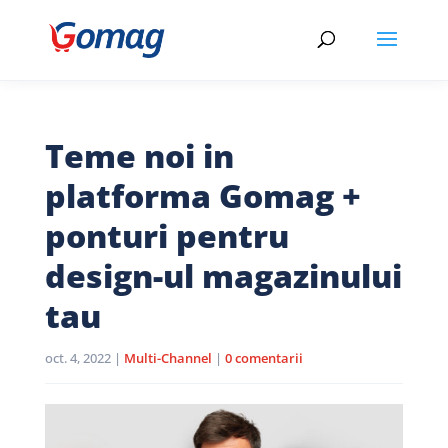
Teme noi in
platforma Gomag +
ponturi pentru
design-ul magazinului
tau
oct. 4, 2022
|
Multi-Channel
|
0 comentarii