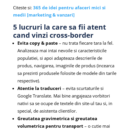
Citeste si:
365 de idei pentru afaceri mici si
medii [marketing & vanzari]
5 lucruri la care sa fii atent
cand vinzi cross-border
Evita copy & paste
– nu trata fiecare tara la fel.
Analizeaza mai intai nevoile si caracteristicile
populatiei, si apoi adapteaza descrierile de
produs, navigarea, imaginile de produs (incearca
sa prezinti produsele folosite de modele din tarile
respective).
Atentie la traduceri
– evita scurtaturile si
Google Translate. Mai bine angajeaza vorbitori
nativi sa se ocupe de textele din site-ul tau si, in
special, de asistenta clientilor.
Greutatea gravimetrica si greutatea
volumetrica pentru transport
– o cutie mai