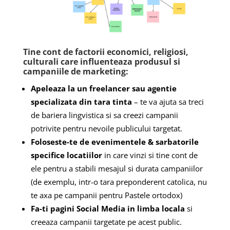
Tine cont de factorii economici, religiosi,
culturali care influenteaza produsul si
campaniile de marketing:
Apeleaza la un freelancer sau agentie
specializata din tara tinta
– te va ajuta sa treci
de bariera lingvistica si sa creezi campanii
potrivite pentru nevoile publicului targetat.
Foloseste-te de evenimentele & sarbatorile
specifice locatiilor
in care vinzi si tine cont de
ele pentru a stabili mesajul si durata campaniilor
(de exemplu, intr-o tara preponderent catolica, nu
te axa pe campanii pentru Pastele ortodox)
Fa-ti pagini Social Media in limba locala
si
creeaza campanii targetate pe acest public.