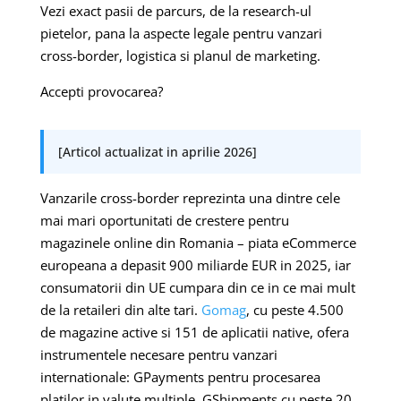
Vezi exact pasii de parcurs, de la research-ul
pietelor, pana la aspecte legale pentru vanzari
cross-border, logistica si planul de marketing.
Accepti provocarea?
[Articol actualizat in aprilie 2026]
Vanzarile cross-border reprezinta una dintre cele
mai mari oportunitati de crestere pentru
magazinele online din Romania – piata eCommerce
europeana a depasit 900 miliarde EUR in 2025, iar
consumatorii din UE cumpara din ce in ce mai mult
de la retaileri din alte tari.
Gomag
, cu peste 4.500
de magazine active si 151 de aplicatii native, ofera
instrumentele necesare pentru vanzari
internationale: GPayments pentru procesarea
platilor in valute multiple, GShipments cu peste 20