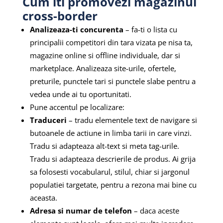
Cum iti promovezi magazinul
cross-border
Analizeaza-ti concurenta
– fa-ti o lista cu
principalii competitori din tara vizata pe nisa ta,
magazine online si offline individuale, dar si
marketplace. Analizeaza site-urile, ofertele,
preturile, punctele tari si punctele slabe pentru a
vedea unde ai tu oportunitati.
Pune accentul pe localizare:
Traduceri
– tradu elementele text de navigare si
butoanele de actiune in limba tarii in care vinzi.
Tradu si adapteaza alt-text si meta tag-urile.
Tradu si adapteaza descrierile de produs. Ai grija
sa folosesti vocabularul, stilul, chiar si jargonul
populatiei targetate, pentru a rezona mai bine cu
aceasta.
Adresa si numar de telefon
– daca aceste