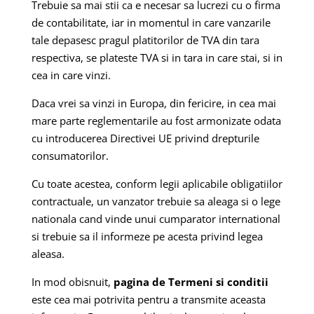
Trebuie sa mai stii ca e necesar sa lucrezi cu o firma
de contabilitate, iar in momentul in care vanzarile
tale depasesc pragul platitorilor de TVA din tara
respectiva, se plateste TVA si in tara in care stai, si in
cea in care vinzi.
Daca vrei sa vinzi in Europa, din fericire, in cea mai
mare parte reglementarile au fost armonizate odata
cu introducerea Directivei UE privind drepturile
consumatorilor.
Cu toate acestea, conform legii aplicabile obligatiilor
contractuale, un vanzator trebuie sa aleaga si o lege
nationala cand vinde unui cumparator international
si trebuie sa il informeze pe acesta privind legea
aleasa.
In mod obisnuit,
pagina de Termeni si conditii
este cea mai potrivita pentru a transmite aceasta