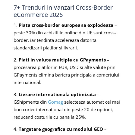
7+ Trenduri in Vanzari Cross-Border
eCommerce 2026
1.
Piata cross-border europeana explodeaza
–
peste 30% din achizitiile online din UE sunt cross-
border, iar tendinta accelereaza datorita
standardizarii platilor si livrarii.
2.
Plati in valute multiple cu GPayments
–
procesarea platilor in EUR, USD si alte valute prin
GPayments elimina bariera principala a comertului
international.
3.
Livrare internationala optimizata
–
GShipments din
Gomag
selecteaza automat cel mai
bun curier international din peste 20 de optiuni,
reducand costurile cu pana la 25%.
4.
Targetare geografica cu modulul GEO
–