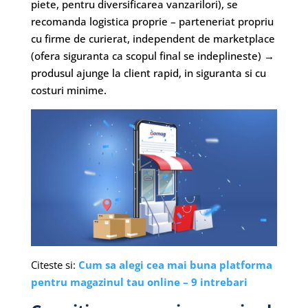
piete, pentru diversificarea vanzarilori), se
recomanda logistica proprie – parteneriat propriu
cu firme de curierat, independent de marketplace
(ofera siguranta ca scopul final se indeplineste) →
produsul ajunge la client rapid, in siguranta si cu
costuri minime.
Citeste si:
Cum sa alegi cea mai buna platforma
pentru magazinul tau online – 9 intrebari