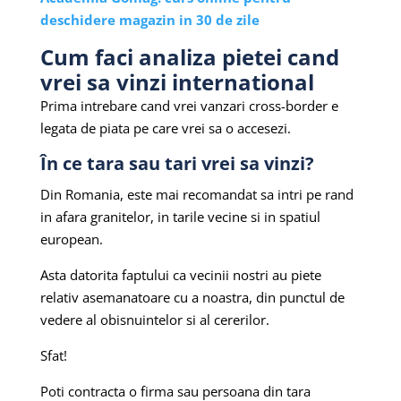
deschidere magazin in 30 de zile
Cum faci analiza pietei cand
vrei sa vinzi international
Prima intrebare cand vrei vanzari cross-border e
legata de piata pe care vrei sa o accesezi.
În ce tara sau tari vrei sa vinzi?
Din Romania, este mai recomandat sa intri pe rand
in afara granitelor, in tarile vecine si in spatiul
european.
Asta datorita faptului ca vecinii nostri au piete
relativ asemanatoare cu a noastra, din punctul de
vedere al obisnuintelor si al cererilor.
Sfat!
Poti contracta o firma sau persoana din tara