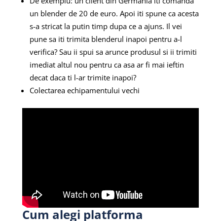
De exemplu: un client din Germania iti comanda
un blender de 20 de euro. Apoi iti spune ca acesta
s-a stricat la putin timp dupa ce a ajuns. Il vei
pune sa iti trimita blenderul inapoi pentru a-l
verifica? Sau ii spui sa arunce produsul si ii trimiti
imediat altul nou pentru ca asa ar fi mai ieftin
decat daca ti l-ar trimite inapoi?
Colectarea echipamentului vechi
Cum alegi platforma