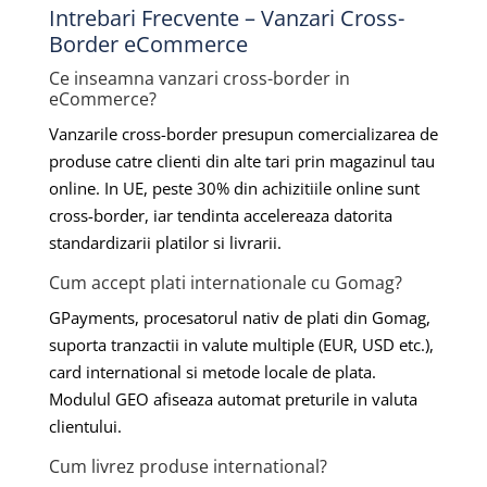
Intrebari Frecvente – Vanzari Cross-
Border eCommerce
Ce inseamna vanzari cross-border in
eCommerce?
Vanzarile cross-border presupun comercializarea de
produse catre clienti din alte tari prin magazinul tau
online. In UE, peste 30% din achizitiile online sunt
cross-border, iar tendinta accelereaza datorita
standardizarii platilor si livrarii.
Cum accept plati internationale cu Gomag?
GPayments, procesatorul nativ de plati din Gomag,
suporta tranzactii in valute multiple (EUR, USD etc.),
card international si metode locale de plata.
Modulul GEO afiseaza automat preturile in valuta
clientului.
Cum livrez produse international?