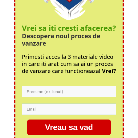
Vrei sa iti cresti afacerea?
Descopera noul proces
de
vanzare
Primesti acces la 3 materiale video
in care iti arat cum sa ai un proces
de vanzare care functioneaza!
Vrei?
Vreau sa vad