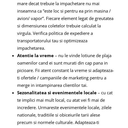
mare decat trebuie la impachetare nu mai
inseamna ca ”este loc si pentru ea prin masina /
avion/ vapor”. Fiecare element legat de greutatea
si dimensiunea coletelor trebuie calculat la
virgula. Verifica politica de expediere a
transportatorului tau si optimizeaza
impachetarea.
Atentie la vreme
– nu le vinde lotiune de plaja
oamenilor cand ei sunt murati din cap pana in
picioare. Fii atent constant la vreme si adapteaza-
ti ofertele / campaniile de marketing pentru a
merge in intampinarea clientilor tai.
Sezonalitatea si evenimentele locale
– cu cat
te implici mai mult local, cu atat vei fi mai de
incredere. Urmareste evenimentele locale, zilele
nationale, traditiile si obiceiurile tarii alese
precum si normele culturale. Adapteaza-ti