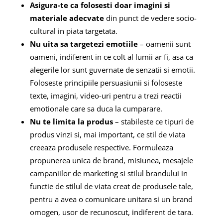
Asigura-te ca folosesti doar imagini si
materiale adecvate
din punct de vedere socio-
cultural in piata targetata.
Nu uita sa targetezi emotiile
– oamenii sunt
oameni, indiferent in ce colt al lumii ar fi, asa ca
alegerile lor sunt guvernate de senzatii si emotii.
Foloseste principiile persuasiunii si foloseste
texte, imagini, video-uri pentru a trezi reactii
emotionale care sa duca la cumparare.
Nu te limita la produs
– stabileste ce tipuri de
produs vinzi si, mai important, ce stil de viata
creeaza produsele respective. Formuleaza
propunerea unica de brand, misiunea, mesajele
campaniilor de marketing si stilul brandului in
functie de stilul de viata creat de produsele tale,
pentru a avea o comunicare unitara si un brand
omogen, usor de recunoscut, indiferent de tara.