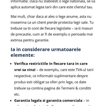
informatie. Daca nu stabilesti o lege nationala, se va
aplica automat legea tarii din care este clientul tau.
Mai mult, chiar daca ai ales o lege anume, asta nu
inseamna ca un client pierde protectia legii sale. Tu
trebuie sa tii cont de fiecare legislatie – ia-ti masuri
de precautie, cum ar fi de exemplu o perioada mai
extinsa pentru garantie.
Ia in considerare urmatoarele
elemente:
Verifica restrictiile in fiecare tara in care
vrei sa vinzi
– de exemplu, care este TVA-ul tarii
respective, ce informatii suplimentare despre
produs esti obligat sa oferi prin lege, ce date
trebuie sa contina pagina de Termeni & conditii
etc.
Garantia legala si garantia comerciala
– in