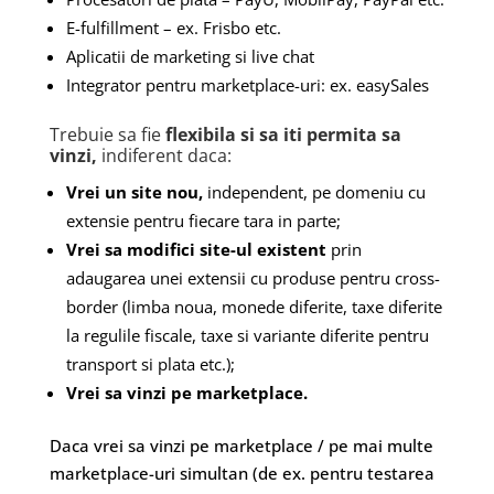
E-fulfillment – ex. Frisbo etc.
Aplicatii de marketing si live chat
Integrator pentru marketplace-uri: ex. easySales
Trebuie sa fie
flexibila si sa iti permita sa
vinzi,
indiferent daca:
Vrei un site nou,
independent, pe domeniu cu
extensie pentru fiecare tara in parte;
Vrei sa modifici site-ul existent
prin
adaugarea unei extensii cu produse pentru cross-
border (limba noua, monede diferite, taxe diferite
la regulile fiscale, taxe si variante diferite pentru
transport si plata etc.);
Vrei sa vinzi pe marketplace.
Daca vrei sa vinzi pe marketplace / pe mai multe
marketplace-uri simultan (de ex. pentru testarea