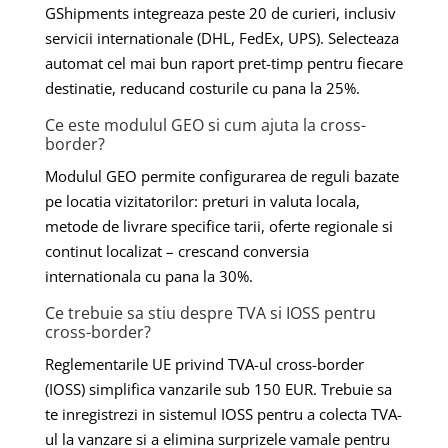
GShipments integreaza peste 20 de curieri, inclusiv
servicii internationale (DHL, FedEx, UPS). Selecteaza
automat cel mai bun raport pret-timp pentru fiecare
destinatie, reducand costurile cu pana la 25%.
Ce este modulul GEO si cum ajuta la cross-
border?
Modulul GEO permite configurarea de reguli bazate
pe locatia vizitatorilor: preturi in valuta locala,
metode de livrare specifice tarii, oferte regionale si
continut localizat – crescand conversia
internationala cu pana la 30%.
Ce trebuie sa stiu despre TVA si IOSS pentru
cross-border?
Reglementarile UE privind TVA-ul cross-border
(IOSS) simplifica vanzarile sub 150 EUR. Trebuie sa
te inregistrezi in sistemul IOSS pentru a colecta TVA-
ul la vanzare si a elimina surprizele vamale pentru