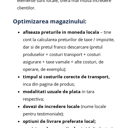
elemente sunt locale, ofera mai multa incredere
clientilor.
Optimizarea magazinului:
afiseaza preturile in moneda locala
– tine
cont la calcularea preturilor de taxe / impozite,
dar si de pretul franco descarcare (pretul
produselor + costuri transport + costuri
asigurare + taxe vamale + alte costuri, de
operare, de exemplu);
timpul si costurile corecte de transport,
inca din pagina de produs;
modalitati uzuale de plata
in tara
respectiva;
dovezi de incredere locale
(nume locale
pentru testimoniale);
optiuni de livrare preferate local;