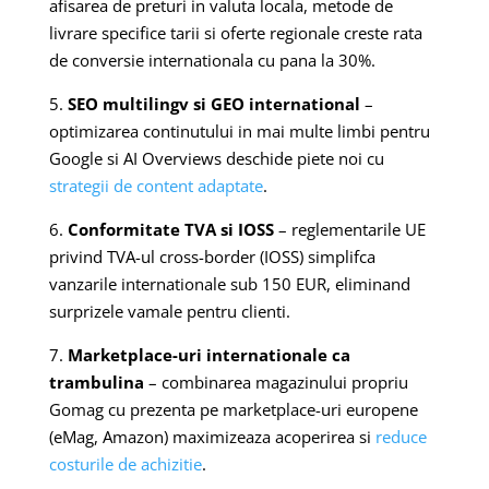
afisarea de preturi in valuta locala, metode de
livrare specifice tarii si oferte regionale creste rata
de conversie internationala cu pana la 30%.
5.
SEO multilingv si GEO international
–
optimizarea continutului in mai multe limbi pentru
Google si AI Overviews deschide piete noi cu
strategii de content adaptate
.
6.
Conformitate TVA si IOSS
– reglementarile UE
privind TVA-ul cross-border (IOSS) simplifca
vanzarile internationale sub 150 EUR, eliminand
surprizele vamale pentru clienti.
7.
Marketplace-uri internationale ca
trambulina
– combinarea magazinului propriu
Gomag cu prezenta pe marketplace-uri europene
(eMag, Amazon) maximizeaza acoperirea si
reduce
costurile de achizitie
.