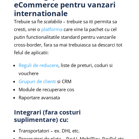
eCommerce pentru vanzari
internationale
Trebuie sa fie
scalabila
– trebuie sa iti permita sa
cresti, vrei o
platforma
care vine la pachet cu cel
putin functionalitatile standard pentru vanzarile
cross-border, fara sa mai trebuiasca sa descarci tot
felul de aplicatii:
Reguli de reducere
, liste de preturi, coduri si
vouchere
Grupuri de clienti
si CRM
Module de recuperare cos
Raportare avansata
Integrari (fara costuri
suplimentare) cu:
Transportatori – ex. DHL etc.
Procesatori de plata – PayU, MobilPay, PayPal etc.