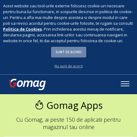
Acest website sau tool-urile externe folosesc cookie-uri necesare
pentru buna lui functionare, in scopurile descrise in politica de cookie-
uri. Pentru a afla mai multe despre acestea si despre modul in care
poti sa revoci acordul pentru cookie-urile folosite, te rugam sa consulti
Politica de Cookies
. Prin inchiderea acestui mesaj de notificare,
derularea paginii, accesarea link-urilor sau continuarea navigarii in
website in orice fel, iti dai acceptul pentru folosirea de cookie-uri.
SUNT DE ACORD
Nu sunt de acord
Gomag Apps
Cu Gomag, ai peste 150 de aplicatii pentru
magazinul tau online