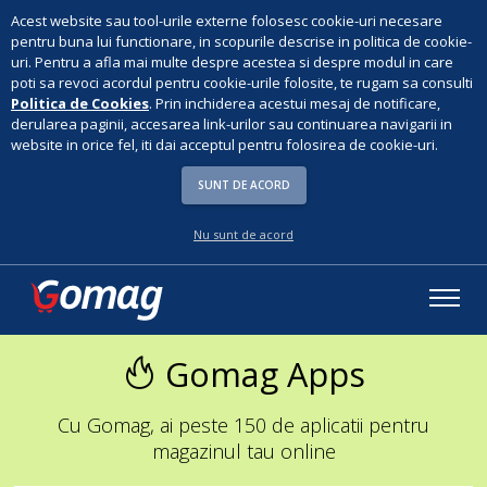
Acest website sau tool-urile externe folosesc cookie-uri necesare
pentru buna lui functionare, in scopurile descrise in politica de cookie-
uri. Pentru a afla mai multe despre acestea si despre modul in care
poti sa revoci acordul pentru cookie-urile folosite, te rugam sa consulti
Politica de Cookies
. Prin inchiderea acestui mesaj de notificare,
derularea paginii, accesarea link-urilor sau continuarea navigarii in
website in orice fel, iti dai acceptul pentru folosirea de cookie-uri.
SUNT DE ACORD
Nu sunt de acord
Gomag Apps
Cu Gomag, ai peste 150 de aplicatii pentru
magazinul tau online