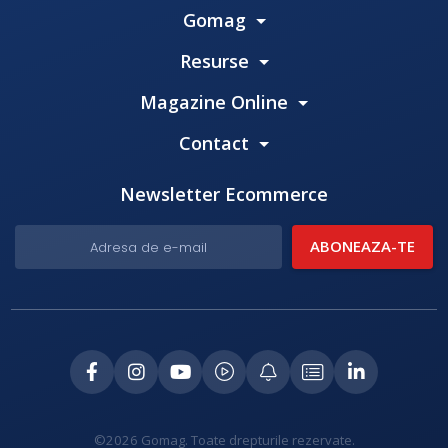
Gomag
Resurse
Magazine Online
Contact
Newsletter Ecommerce
©2026 Gomag. Toate drepturile rezervate.