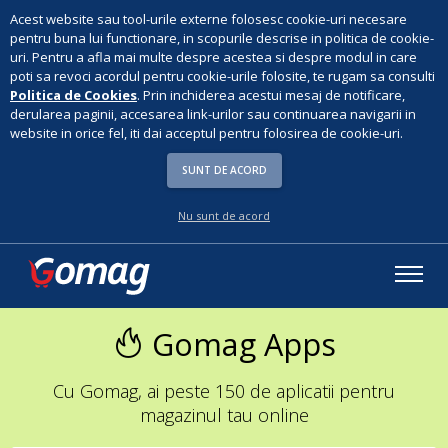
Acest website sau tool-urile externe folosesc cookie-uri necesare
pentru buna lui functionare, in scopurile descrise in politica de cookie-
uri. Pentru a afla mai multe despre acestea si despre modul in care
poti sa revoci acordul pentru cookie-urile folosite, te rugam sa consulti
Politica de Cookies
. Prin inchiderea acestui mesaj de notificare,
derularea paginii, accesarea link-urilor sau continuarea navigarii in
website in orice fel, iti dai acceptul pentru folosirea de cookie-uri.
SUNT DE ACORD
Nu sunt de acord
Gomag Apps
Cu Gomag, ai peste 150 de aplicatii pentru
magazinul tau online