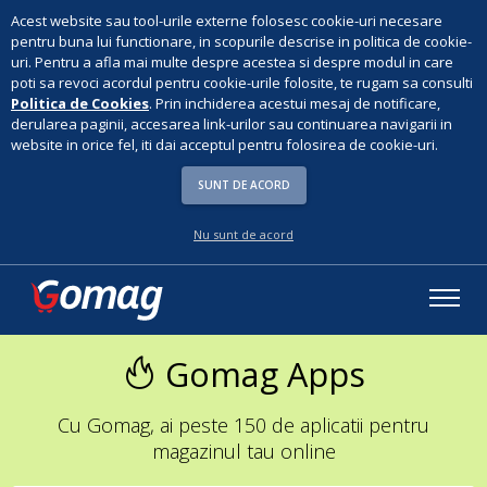
Acest website sau tool-urile externe folosesc cookie-uri necesare
pentru buna lui functionare, in scopurile descrise in politica de cookie-
uri. Pentru a afla mai multe despre acestea si despre modul in care
poti sa revoci acordul pentru cookie-urile folosite, te rugam sa consulti
Politica de Cookies
. Prin inchiderea acestui mesaj de notificare,
derularea paginii, accesarea link-urilor sau continuarea navigarii in
website in orice fel, iti dai acceptul pentru folosirea de cookie-uri.
SUNT DE ACORD
Nu sunt de acord
Gomag Apps
Cu Gomag, ai peste 150 de aplicatii pentru
magazinul tau online