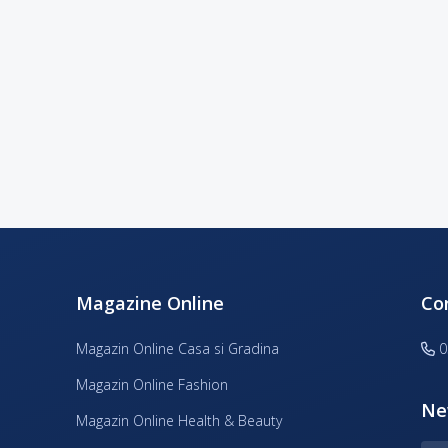
Magazine Online
Co
Magazin Online Casa si Gradina
0
Magazin Online Fashion
Ne
Magazin Online Health & Beauty