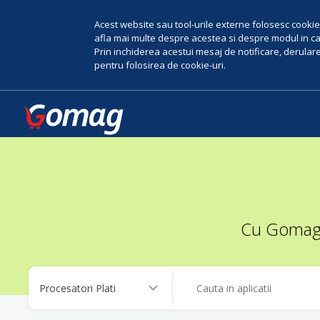
Acest website sau tool-urile externe folosesc cookie-
afla mai multe despre acestea si despre modul in car
Prin inchiderea acestui mesaj de notificare, derularea
pentru folosirea de cookie-uri.
Cu Gomag, 