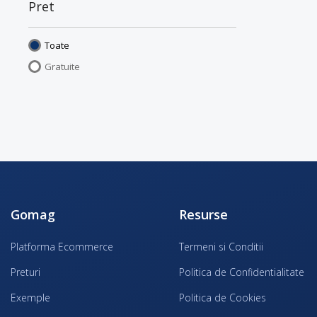
Pret
Toate
Gratuite
Gomag
Resurse
Platforma Ecommerce
Termeni si Conditii
Preturi
Politica de Confidentialitate
Exemple
Politica de Cookies