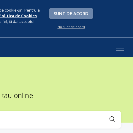
de cookie-uri. Pentru a
SUNT DE ACORD
Politica de Cookies
.
fel, iti dai acceptul
Nu sunt de acord
 tau online