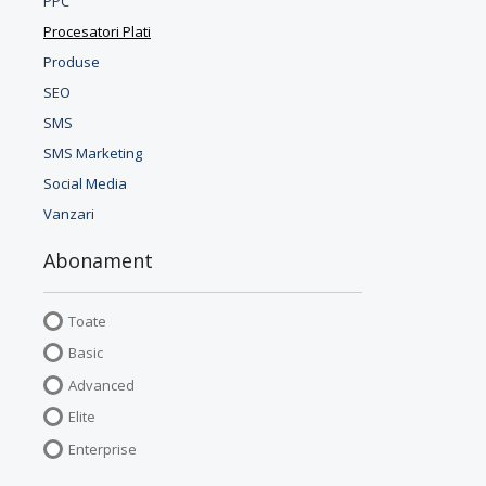
PPC
Procesatori Plati
Produse
SEO
SMS
SMS Marketing
Social Media
Vanzari
Abonament
Toate
Basic
Advanced
Elite
Enterprise