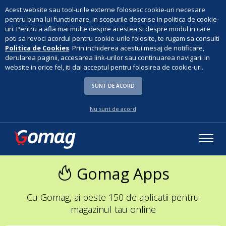
Acest website sau tool-urile externe folosesc cookie-uri necesare
pentru buna lui functionare, in scopurile descrise in politica de cookie-
uri. Pentru a afla mai multe despre acestea si despre modul in care
poti sa revoci acordul pentru cookie-urile folosite, te rugam sa consulti
Politica de Cookies
. Prin inchiderea acestui mesaj de notificare,
derularea paginii, accesarea link-urilor sau continuarea navigarii in
website in orice fel, iti dai acceptul pentru folosirea de cookie-uri.
SUNT DE ACORD
Nu sunt de acord
Gomag Apps
Cu Gomag, ai peste 150 de aplicatii pentru
magazinul tau online