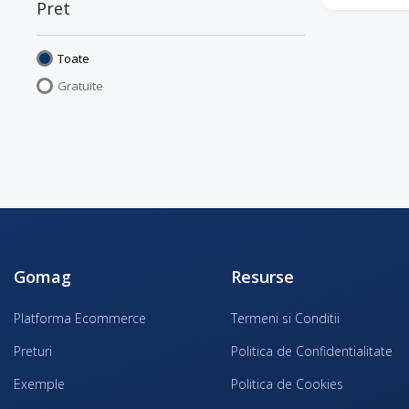
Pret
Toate
Gratuite
Gomag
Resurse
Platforma Ecommerce
Termeni si Conditii
Preturi
Politica de Confidentialitate
Exemple
Politica de Cookies