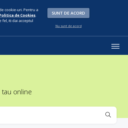
de cookie-uri. Pentru a
SUNT DE ACORD
Politica de Cookies
.
fel, iti dai acceptul
Nu sunt de acord
 tau online