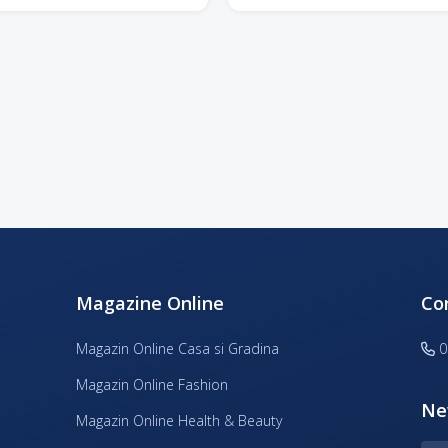
Magazine Online
Co
Magazin Online Casa si Gradina
0
Magazin Online Fashion
Ne
Magazin Online Health & Beauty