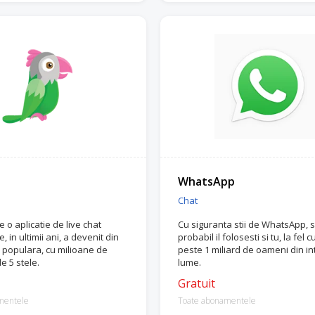
WhatsApp
Chat
 o aplicatie de live chat
Cu siguranta stii de WhatsApp, s
e, in ultimii ani, a devenit din
probabil il folosesti si tu, la fel 
i populara, cu milioane de
peste 1 miliard de oameni din i
e 5 stele.
lume.
Gratuit
mentele
Toate abonamentele