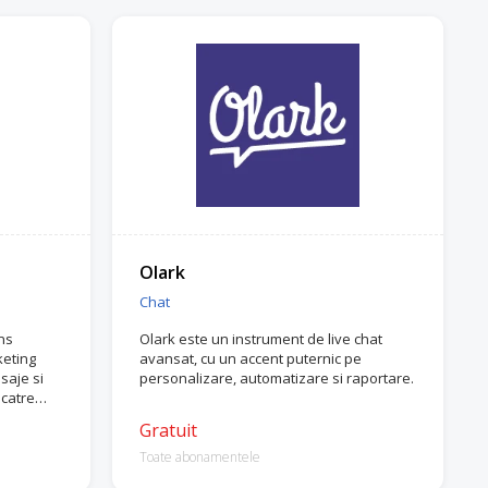
Olark
Chat
ns
Olark este un instrument de live chat
keting
avansat, cu un accent puternic pe
saje si
personalizare, automatizare si raportare.
 catre
Gratuit
Toate abonamentele