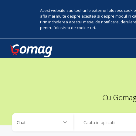
Acest website sau tool-urile externe folosesc cookie-
afla mai multe despre acestea si despre modul in car
Prin inchiderea acestui mesaj de notificare, derularea
pentru folosirea de cookie-uri.
Cu Gomag, 