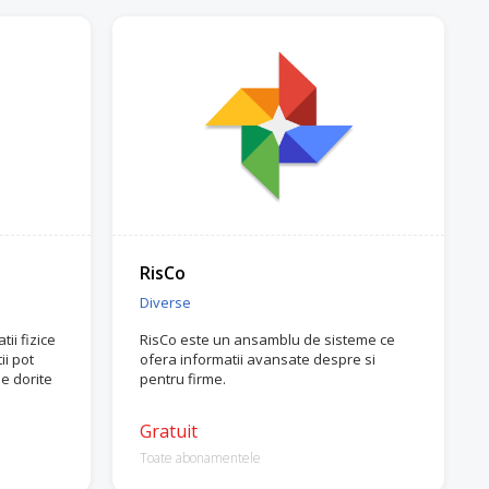
RisCo
Diverse
tii fizice
RisCo este un ansamblu de sisteme ce
ii pot
ofera informatii avansate despre si
e dorite
pentru firme.
Gratuit
Toate abonamentele