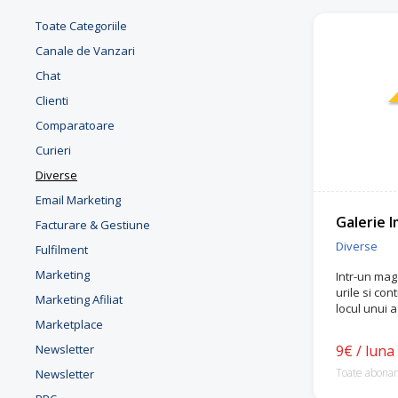
Toate Categoriile
Canale de Vanzari
Chat
Clienti
Comparatoare
Curieri
Diverse
Email Marketing
Galerie I
Facturare & Gestiune
Diverse
Fulfilment
Marketing
Intr-un maga
urile si con
Marketing Afiliat
locul unui a
Marketplace
Newsletter
9€ / luna
Toate abona
Newsletter