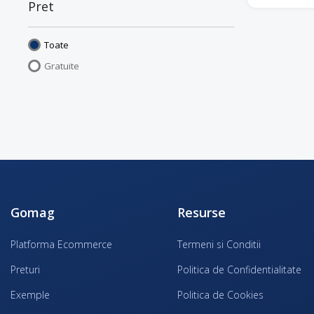
Pret
Toate
Gratuite
Gomag
Resurse
Platforma Ecommerce
Termeni si Conditii
Preturi
Politica de Confidentialitate
Exemple
Politica de Cookies