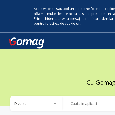
Acest website sau tool-urile externe folosesc cookie-
afla mai multe despre acestea si despre modul in car
Prin inchiderea acestui mesaj de notificare, derularea
pentru folosirea de cookie-uri.
Cu Gomag, 