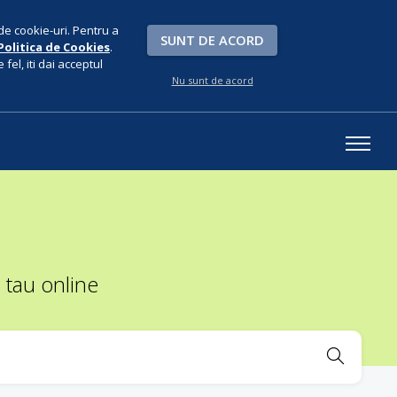
de cookie-uri. Pentru a
SUNT DE ACORD
Politica de Cookies
.
fel, iti dai acceptul
Nu sunt de acord
 tau online