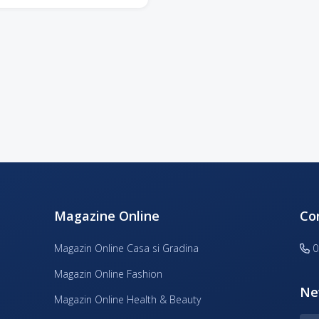
Magazine Online
Co
Magazin Online Casa si Gradina
0
Magazin Online Fashion
Ne
Magazin Online Health & Beauty