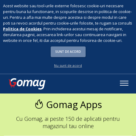
Acest website sau tool-urile externe folosesc cookie-uri necesare
pentru buna lui functionare, in scopurile descrise in politica de cookie-
uri. Pentru a afla mai multe despre acestea si despre modul in care
poti sa revoci acordul pentru cookie-urile folosite, te rugam sa consulti
Politica de Cookies
. Prin inchiderea acestui mesaj de notificare,
derularea paginii, accesarea link-urilor sau continuarea navigarii in
website in orice fel, iti dai acceptul pentru folosirea de cookie-uri.
SUNT DE ACORD
Nu sunt de acord
Gomag Apps
Cu Gomag, ai peste 150 de aplicatii pentru
magazinul tau online