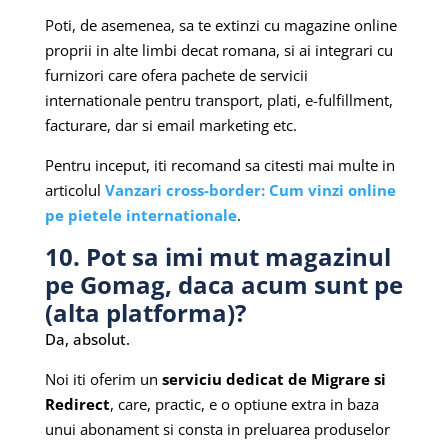
Poti, de asemenea, sa te extinzi cu magazine online
proprii in alte limbi decat romana, si ai integrari cu
furnizori care ofera pachete de servicii
internationale pentru transport, plati, e-fulfillment,
facturare, dar si email marketing etc.
Pentru inceput, iti recomand sa citesti mai multe in
articolul
Vanzari cross-border: Cum vinzi online
pe pietele internationale
.
10. Pot sa imi mut magazinul
pe Gomag, daca acum sunt pe
(alta platforma)?
Da, absolut.
Noi iti oferim un
serviciu dedicat de Migrare si
Redirect
, care, practic, e o optiune extra in baza
unui abonament si consta in preluarea produselor