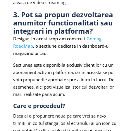
aleasa de video streaming.
3. Pot sa propun dezvoltarea
anumitor functionalitati sau
integrari in platforma?
Desigur. In acest scop am construit
Gomag
RoadMap
, o sectiune dedicata in dashboard-ul
magazinului tau.
Sectiunea este disponibila exclusiv clientilor cu un
abonament activ in platforma, iar in aceasta se pot
vota propunerile aprobate spre a intra in lucru. De
asemenea, aici poti vizualiza istoricul dezvoltarilor
mari realizate pana acum.
Care e procedeul?
Daca ai o propunere noua pe care vrei sa ne-o
trimiti, in coltul stanga jos al ecranului ai un icon cu
semnul +. Da click acolo si trimite-ne un mesaj cu