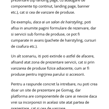
prezentare (tip landing page, cu adaugare de
componente tip continut, landing page, banner
etc.), cat si cea de vanzare de produse.
De exemplu,
daca ai un salon de hairstyling
, poti
afisa in anumite pagini formulare de rezervare, dar
si servicii sub forma de produse, ce pot fi
cumparate in avans (pachete de hairstyling, cursuri
de coafura etc.).
Un alt scenariu, iti poti extinde o astfel de afacere,
afisand atat zona de prezentare servicii, cat si prin
vanzarea de produse fizice adiacente, cum ar fi
produse pentru ingrjirea parului si accesorii.
Pentru a raspunde concret la intrebare, nu poti crea
doar un site de prezentare pe Gomag, dar
platforma are componentele de care ai nevoie daca
vrei sa incorporezi in acelasi site atat partea de
prezentare, cat si cea de vanzare.