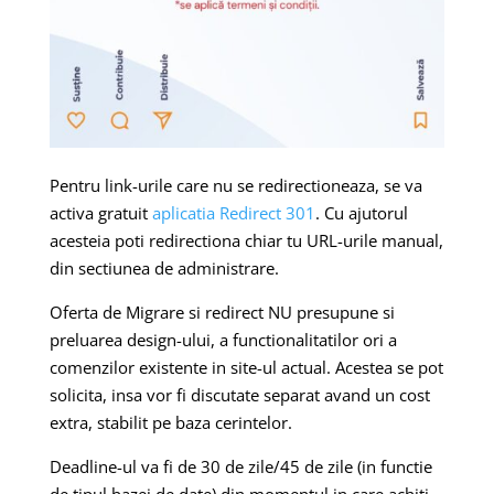
Pentru link-urile care nu se redirectioneaza, se va
activa gratuit
aplicatia Redirect 301
. Cu ajutorul
acesteia poti redirectiona chiar tu URL-urile manual,
din sectiunea de administrare.
Oferta de Migrare si redirect NU presupune si
preluarea design-ului, a functionalitatilor ori a
comenzilor existente in site-ul actual. Acestea se pot
solicita, insa vor fi discutate separat avand un cost
extra, stabilit pe baza cerintelor.
Deadline-ul va fi de 30 de zile/45 de zile (in functie
de tipul bazei de date) din momentul in care achiti