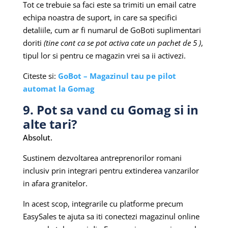
Tot ce trebuie sa faci este sa trimiti un email catre
echipa noastra de suport, in care sa specifici
detaliile, cum ar fi numarul de GoBoti suplimentari
doriti
(tine cont ca se pot activa cate un pachet de 5 )
,
tipul lor si pentru ce magazin vrei sa ii activezi.
Citeste si:
GoBot – Magazinul tau pe pilot
automat la Gomag
9. Pot sa vand cu Gomag si in
alte tari?
Absolut.
Sustinem dezvoltarea antreprenorilor romani
inclusiv prin integrari pentru extinderea vanzarilor
in afara granitelor.
In acest scop, integrarile cu platforme precum
EasySales te ajuta sa iti conectezi magazinul online