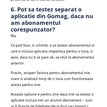
6. Pot sa testez separat o
aplicatie din Gomag, daca nu
am abonamentul
corespunzator?
Nu.
Ce poti face, in schimb, e sa testezi abonamentul in
care e inclusa aplicatia respectiva pentru o luna, si
apoi, daca nu ti se pare ok, sa revii la abonamentul
anterior.
Practic, acoperi factura pentru abonamentul mai
mare si analizezi timp de o luna cum functioneaza
acesta pentru tine.
Aceasta optiune e pentru tine daca vrei sa testezi o
aplicatie inclusa intr-un anumit abonament – cum
ar fi Puncte de fidelitate (de la Pro) sau Import /