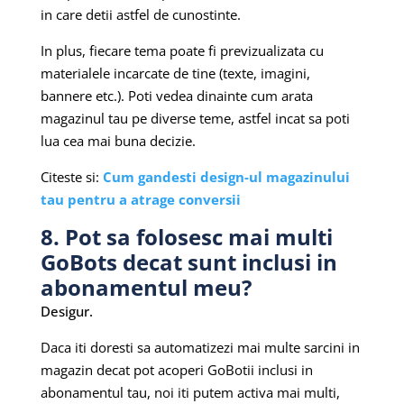
in care detii astfel de cunostinte.
In plus, fiecare tema poate fi previzualizata cu
materialele incarcate de tine (texte, imagini,
bannere etc.). Poti vedea dinainte cum arata
magazinul tau pe diverse teme, astfel incat sa poti
lua cea mai buna decizie.
Citeste si:
Cum gandesti design-ul magazinului
tau pentru a atrage conversii
8. Pot sa folosesc mai multi
GoBots decat sunt inclusi in
abonamentul meu?
Desigur.
Daca iti doresti sa automatizezi mai multe sarcini in
magazin decat pot acoperi GoBotii inclusi in
abonamentul tau, noi iti putem activa mai multi,