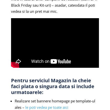
Black Friday sau Kit-uri) – asadar, cateodata il poti
vedea si la un pret mai mic.
Pentru serviciul Magazin la cheie
faci plata o singura data si include
urmatoarele:
Realizare set bannere homepage pe template-ul
ales –
le poti vedea pe toate aici