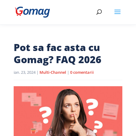
Pot sa fac asta cu
Gomag? FAQ 2026
ian. 23, 2024
|
Multi-Channel
|
0 comentarii