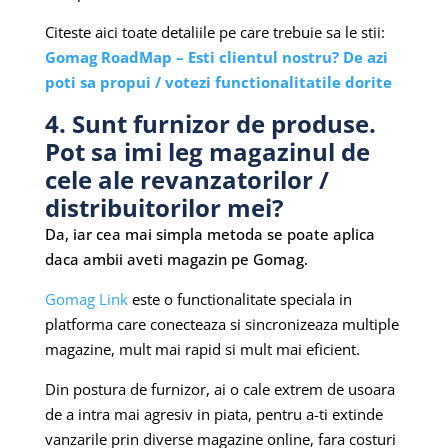
Citeste aici toate detaliile pe care trebuie sa le stii:
Gomag RoadMap – Esti clientul nostru? De azi
poti sa propui / votezi functionalitatile dorite
4. Sunt furnizor de produse.
Pot sa imi leg magazinul de
cele ale revanzatorilor /
distribuitorilor mei?
Da, iar cea mai simpla metoda se poate aplica
daca ambii aveti magazin pe Gomag.
Gomag Link
este o functionalitate speciala in
platforma care conecteaza si sincronizeaza multiple
magazine, mult mai rapid si mult mai eficient.
Din postura de furnizor, ai o cale extrem de usoara
de a intra mai agresiv in piata, pentru a-ti extinde
vanzarile prin diverse magazine online, fara costuri