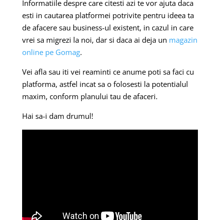
Informatiile despre care citesti azi te vor ajuta daca
esti in cautarea platformei potrivite pentru ideea ta
de afacere sau business-ul existent, in cazul in care
vrei sa migrezi la noi, dar si daca ai deja un
magazin
online pe Gomag
.
Vei afla sau iti vei reaminti ce anume poti sa faci cu
platforma, astfel incat sa o folosesti la potentialul
maxim, conform planului tau de afaceri.
Hai sa-i dam drumul!