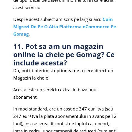
acest serviciu.
Despre acest subiect am scris pe larg si aici:
Cum
Migrezi De Pe O Alta Platforma eCommerce Pe
Gomag
.
11. Pot sa am un magazin
online la cheie pe Gomag? Ce
include acesta?
Da, noi iti oferim si optiunea de a cere direct un
Magazin la cheie.
Acesta este un serviciu extra, in baza unui
abonament.
In mod standard, are un cost de 347 eur+tva (sau
247 eur+tva la plata abonamentului in avans pe 12
luni), insa as vrea tii cont si de faptul ca, uneori,
intra in cadrul unor campanii de reduceri (cum ar fi