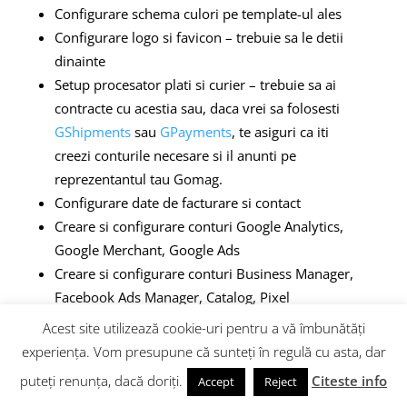
Configurare schema culori pe template-ul ales
Configurare logo si favicon – trebuie sa le detii
dinainte
Setup procesator plati si curier – trebuie sa ai
contracte cu acestia sau, daca vrei sa folosesti
GShipments
sau
GPayments
, te asiguri ca iti
creezi conturile necesare si il anunti pe
reprezentantul tau Gomag.
Configurare date de facturare si contact
Creare si configurare conturi Google Analytics,
Google Merchant, Google Ads
Creare si configurare conturi Business Manager,
Facebook Ads Manager, Catalog, Pixel
Acest site utilizează cookie-uri pentru a vă îmbunătăți
experiența. Vom presupune că sunteți în regulă cu asta, dar
puteți renunța, dacă doriți.
Citeste info
Accept
Reject