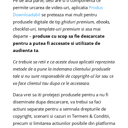
Pe de alta parte, desi are si o componenta ce
permite urcarea de video-uri, aplicatia
Produs
Downloadabil
se preteaza mai mult pentru
produsele digitale de tip
ghiduri premium, ebooks,
checklist-uri, template-uri premium
si asa mai
departe –
produse cu scop sa fie descarcate
pentru a putea fi accesate si utilizate de
audienta ta
.
Ce trebuie sa retii e ca aceste doua aplicatii reprezinta
metode de a pune la indemana clientului produsele
tale si nu sunt responsabile de copyright-ul lor sau ce
va face clientul tau dupa ce le acceseaza.
Daca vrei sa iti protejezi produsele pentru a nu fi
diseminate dupa descarcare, va trebui sa faci
actiuni separate pentru a semnala drepturile de
copyright, scenarii si cazuri in Termeni & Conditii,
precum si limitarea actiunilor posibile din platforma