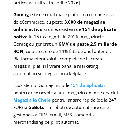
[Articol actualizat in aprilie 2026]
Gomag
este cea mai mare platforma romaneasca
de eCommerce, cu peste
3.000 de magazine
online active
si un ecosistem de
151 de aplicatii
native
in 15+ categorii. In 2026, magazinele
Gomag au generat un
GMV de peste 2.5 miliarde
RON
, cu o crestere de 14% fata de anul anterior.
Platforma ofera solutii complete de la creare
magazin, plati si livrare pana la marketing
automation si integrari marketplace.
Ecosistemul Gomag include
151 de aplicatii
pentru orice nevoie a unui magazin online, serviciul
Magazin la Cheie
pentru lansare rapida (de la 247
EUR) si
GoBots
– 5 roboti de automatizare care
gestioneaza CRM, email, SMS, comenzi si
merchandising pe pilot automat.