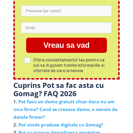
Vreau sa vad
Ofera consimtamantul tau pentru ca
noi sa iti putem trimite informariile si
ofertele de care ai nevoie.
Cuprins Pot sa fac asta cu
Gomag? FAQ 2026
Pot face un demo gratuit chiar daca nu am
inca firma? Cand se creeaza demo, e nevoie de
datele firmei?
Pot vinde produse digitale cu Gomag?
Pot sa propun dezvoltarea anumitor