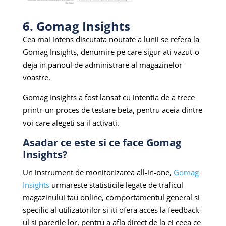
6. Gomag Insights
Cea mai intens discutata noutate a lunii se refera la
Gomag Insights, denumire pe care sigur ati vazut-o
deja in panoul de administrare al magazinelor
voastre.
Gomag Insights a fost lansat cu intentia de a trece
printr-un proces de testare beta, pentru aceia dintre
voi care alegeti sa il activati.
Asadar ce este si ce face Gomag
Insights?
Un instrument de monitorizarea all-in-one,
Gomag
Insights
urmareste statisticile legate de traficul
magazinului tau online, comportamentul general si
specific al utilizatorilor si iti ofera acces la feedback-
ul si parerile lor, pentru a afla direct de la ei ceea ce