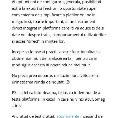
Ai optiuni noi de configurare generala, posibilitati
extra la export si feed-uri, o oportunitate super
convenienta de simplificare a platilor online in
magazin si, foarte important, ai un instrument
direct integrat in platforma care iti va aduce zi de zi
date noi despre trafic, comportamentul utilizatorilor
si acces “direct” in mintea lor.
Incepe sa folosesti practic aceste functionalitati si
obtine mai mult de la afacerea ta – pentru ca in
mod sigur aceasta iti poate aduce mai mult.
Nu pleca prea departe, ne auzim luna viitoare cu
urmatoarea runda de noutati 🙂
PS. La fel ca intotdeauna, te las cu indemnul de a
testa platforma, in cazul in care nu vinzi #cuGomag
– inca.
Ai gratuit de test gratuit,
abonamente
incepand de