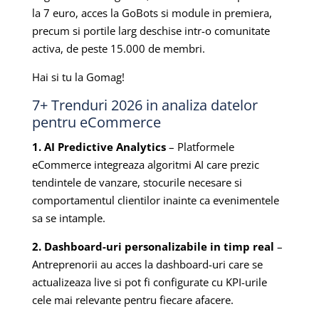
la 7 euro, acces la GoBots si module in premiera,
precum si portile larg deschise intr-o comunitate
activa, de peste 15.000 de membri.
Hai si tu la Gomag!
7+ Trenduri 2026 in analiza datelor
pentru eCommerce
1. AI Predictive Analytics
– Platformele
eCommerce integreaza algoritmi AI care prezic
tendintele de vanzare, stocurile necesare si
comportamentul clientilor inainte ca evenimentele
sa se intample.
2. Dashboard-uri personalizabile in timp real
–
Antreprenorii au acces la dashboard-uri care se
actualizeaza live si pot fi configurate cu KPI-urile
cele mai relevante pentru fiecare afacere.