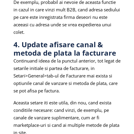
De exemplu, probabil ai nevoie de aceasta functie
in cazul in care vinzi mult B2B, cand adresa sediului
pe care este inregistrata firma deseori nu este
aceeasi cu adresa unde se vrea expedierea unui
colet.
4. Update afisare canal &
metoda de plata la facturare
Continuand ideea de la punctul anterior, tot legat de
setarile initiale si partea de facturare, in
Setari>General>tab-ul de Facturare mai exista si
optiunile canal de vanzare si metoda de plata, care
se pot afisa pe factura.
Aceasta setare iti este utila, din nou, cand exista
conditiile necesare: cand vinzi, de exemplu, pe
canale de vanzare suplimentare, cum ar fi
marketplace-uri si cand ai multiple metode de plata
in site.