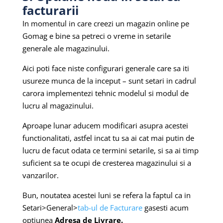
facturarii
In momentul in care creezi un magazin online pe
Gomag e bine sa petreci o vreme in setarile
generale ale magazinului.
Aici poti face niste configurari generale care sa iti
usureze munca de la inceput – sunt setari in cadrul
carora implementezi tehnic modelul si modul de
lucru al magazinului.
Aproape lunar aducem modificari asupra acestei
functionalitati, astfel incat tu sa ai cat mai putin de
lucru de facut odata ce termini setarile, si sa ai timp
suficient sa te ocupi de cresterea magazinului si a
vanzarilor.
Bun, noutatea acestei luni se refera la faptul ca in
Setari>General>
tab-ul de Facturare
gasesti acum
optiunea
Adresa de Livrare.