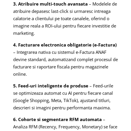
3. Atribuire multi-touch avansata
– Modelele de
atribuire depasesc last-click si urmaresc intreaga
calatorie a clientului pe toate canalele, oferind o
imagine reala a ROI-ului pentru fiecare investitie de
marketing.
4. Facturare electronica obligatorie (e-Factura)
– Integrarea nativa cu sistemul e-Factura ANAF
devine standard, automatizand complet procesul de
facturare si raportare fiscala pentru magazinele
online.
5. Feed-uri inteligente de produse
– Feed-urile
se optimizeaza automat cu AI pentru fiecare canal
(Google Shopping, Meta, TikTok), ajustand titluri,
descrieri si imagini pentru performanta maxima.
6. Cohorte si segmentare RFM automata
–
Analiza RFM (Recency, Frequency, Monetary) se face