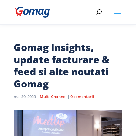
Gomag Insights,
update facturare &
feed si alte noutati
Gomag
mai 30, 2023
|
Multi-Channel
|
0 comentarii