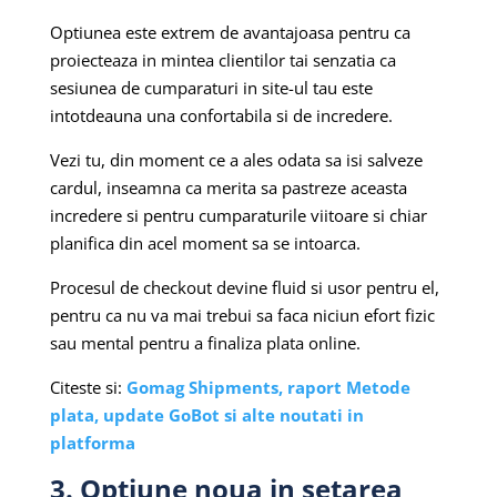
Optiunea este extrem de avantajoasa pentru ca
proiecteaza in mintea clientilor tai senzatia ca
sesiunea de cumparaturi in site-ul tau este
intotdeauna una confortabila si de incredere.
Vezi tu, din moment ce a ales odata sa isi salveze
cardul, inseamna ca merita sa pastreze aceasta
incredere si pentru cumparaturile viitoare si chiar
planifica din acel moment sa se intoarca.
Procesul de checkout devine fluid si usor pentru el,
pentru ca nu va mai trebui sa faca niciun efort fizic
sau mental pentru a finaliza plata online.
Citeste si:
Gomag Shipments, raport Metode
plata, update GoBot si alte noutati in
platforma
3. Optiune noua in setarea