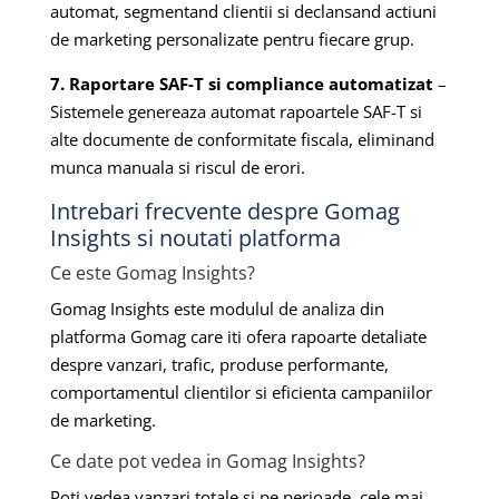
automat, segmentand clientii si declansand actiuni
de marketing personalizate pentru fiecare grup.
7. Raportare SAF-T si compliance automatizat
–
Sistemele genereaza automat rapoartele SAF-T si
alte documente de conformitate fiscala, eliminand
munca manuala si riscul de erori.
Intrebari frecvente despre Gomag
Insights si noutati platforma
Ce este Gomag Insights?
Gomag Insights este modulul de analiza din
platforma Gomag care iti ofera rapoarte detaliate
despre vanzari, trafic, produse performante,
comportamentul clientilor si eficienta campaniilor
de marketing.
Ce date pot vedea in Gomag Insights?
Poti vedea vanzari totale si pe perioade, cele mai