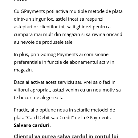
Cu GPayments poti activa multiple metode de plata
dintr-un singur loc, astfel incat sa raspunzi
asteptarilor clientilor tai, sa ii ghidezi pentru a
cumpara mai mult din magazin si sa revina oricand
au nevoie de produsele tale.
In plus, prin Gomag Payments ai comisioane
preferentiale in functie de abonamentul activ in
magazin.
Daca ai activat acest serviciu sau vrei sa o faci in
viitorul apropriat, astazi venim cu un nou motiv sa
te bucuri de alegerea ta.
Practic, ai o optiune noua in setarile metodei de
plata “Card Debit sau Credit” de la GPayments –
Salvare carduri
.
Clientul va putea salva cardul in contul lui