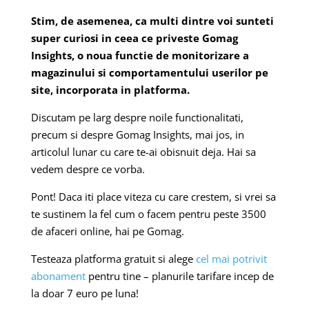
Stim, de asemenea, ca multi dintre voi sunteti
super curiosi in ceea ce priveste Gomag
Insights, o noua functie de monitorizare a
magazinului si comportamentului userilor pe
site, incorporata in platforma.
Discutam pe larg despre noile functionalitati,
precum si despre Gomag Insights, mai jos, in
articolul lunar cu care te-ai obisnuit deja. Hai sa
vedem despre ce vorba.
Pont! Daca iti place viteza cu care crestem, si vrei sa
te sustinem la fel cum o facem pentru peste 3500
de afaceri online, hai pe Gomag.
Testeaza platforma gratuit si alege
cel mai potrivit
abonament
pentru tine – planurile tarifare incep de
la doar 7 euro pe luna!