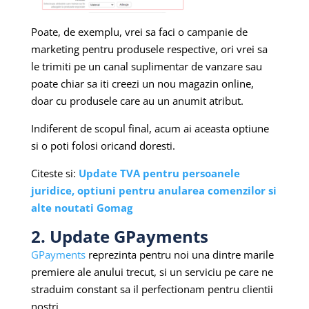
Poate, de exemplu, vrei sa faci o campanie de
marketing pentru produsele respective, ori vrei sa
le trimiti pe un canal suplimentar de vanzare sau
poate chiar sa iti creezi un nou magazin online,
doar cu produsele care au un anumit atribut.
Indiferent de scopul final, acum ai aceasta optiune
si o poti folosi oricand doresti.
Citeste si:
Update TVA pentru persoanele
juridice, optiuni pentru anularea comenzilor si
alte noutati Gomag
2. Update GPayments
GPayments
reprezinta pentru noi una dintre marile
premiere ale anului trecut, si un serviciu pe care ne
straduim constant sa il perfectionam pentru clientii
nostri.