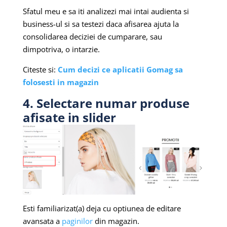
Sfatul meu e sa iti analizezi mai intai audienta si
business-ul si sa testezi daca afisarea ajuta la
consolidarea deciziei de cumparare, sau
dimpotriva, o intarzie.
Citeste si:
Cum decizi ce aplicatii Gomag sa
folosesti in magazin
4. Selectare numar produse
afisate in slider
Esti familiarizat(a) deja cu optiunea de editare
avansata a
paginilor
din magazin.