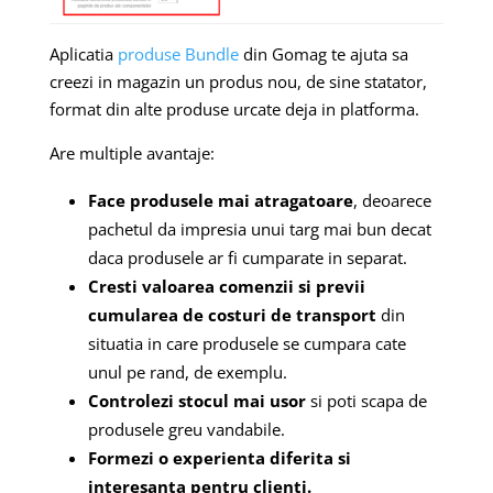
Aplicatia
produse Bundle
din Gomag te ajuta sa
creezi in magazin un produs nou, de sine statator,
format din alte produse urcate deja in platforma.
Are multiple avantaje:
Face produsele mai atragatoare
, deoarece
pachetul da impresia unui targ mai bun decat
daca produsele ar fi cumparate in separat.
Cresti valoarea comenzii si previi
cumularea de costuri de transport
din
situatia in care produsele se cumpara cate
unul pe rand, de exemplu.
Controlezi stocul mai usor
si poti scapa de
produsele greu vandabile.
Formezi o experienta diferita si
interesanta pentru clienti.