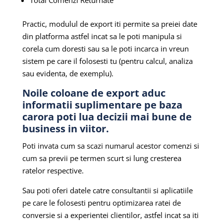
Total Comenzi Returnate
Practic, modulul de export iti permite sa preiei date
din platforma astfel incat sa le poti manipula si
corela cum doresti sau sa le poti incarca in vreun
sistem pe care il folosesti tu (pentru calcul, analiza
sau evidenta, de exemplu).
Noile coloane de export aduc
informatii suplimentare pe baza
carora poti lua decizii mai bune de
business in viitor.
Poti invata cum sa scazi numarul acestor comenzi si
cum sa previi pe termen scurt si lung cresterea
ratelor respective.
Sau poti oferi datele catre consultantii si aplicatiile
pe care le folosesti pentru optimizarea ratei de
conversie si a experientei clientilor, astfel incat sa iti