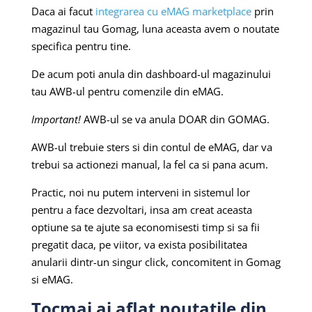
Daca ai facut
integrarea cu eMAG marketplace
prin
magazinul tau Gomag, luna aceasta avem o noutate
specifica pentru tine.
De acum poti anula din dashboard-ul magazinului
tau AWB-ul pentru comenzile din eMAG.
Important!
AWB-ul se va anula DOAR din GOMAG.
AWB-ul trebuie sters si din contul de eMAG, dar va
trebui sa actionezi manual, la fel ca si pana acum.
Practic, noi nu putem interveni in sistemul lor
pentru a face dezvoltari, insa am creat aceasta
optiune sa te ajute sa economisesti timp si sa fii
pregatit daca, pe viitor, va exista posibilitatea
anularii dintr-un singur click, concomitent in Gomag
si eMAG.
Tocmai ai aflat noutatile din