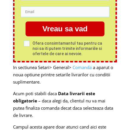
Vreau sa vad
Ofera consimtamantul tau pentru ca
noi sa iti putem trimite informariile si
ofertele de care ai nevoie.
In sectiunea Setari> General>
Comanda
a aparut o
noua optiune printre setarile livrarilor cu conditii
suplimentare.
Acum poti stabili daca
Data livrarii este
obligatorie
– daca alegi da, clientul nu va mai
putea finaliza comanda decat daca selecteaza data
de livrare.
Campul acesta apare doar atunci cand aici este