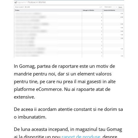
In Gomag, partea de raportare este un motiv de
mandrie pentru noi, dar si un element valoros
pentru tine, pe care nu prea il mai gasesti in alte
platforme eCommerce. Nu ai rapoarte atat de
extensive.
De aceea ii acordam atentie constant si ne dorim sa
o imbunatatim.
De luna aceasta incepand, in magazinul tau Gomag
ai la dispozitie un nou
raport de produse
, despre