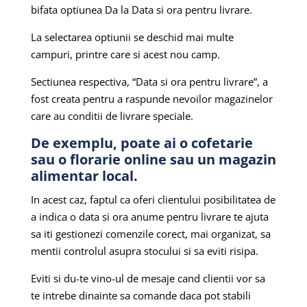
bifata optiunea Da la Data si ora pentru livrare.
La selectarea optiunii se deschid mai multe
campuri, printre care si acest nou camp.
Sectiunea respectiva, “Data si ora pentru livrare”, a
fost creata pentru a raspunde nevoilor magazinelor
care au conditii de livrare speciale.
De exemplu, poate ai o cofetarie
sau o florarie online sau un magazin
alimentar local.
In acest caz, faptul ca oferi clientului posibilitatea de
a indica o data si ora anume pentru livrare te ajuta
sa iti gestionezi comenzile corect, mai organizat, sa
mentii controlul asupra stocului si sa eviti risipa.
Eviti si du-te vino-ul de mesaje cand clientii vor sa
te intrebe dinainte sa comande daca pot stabili