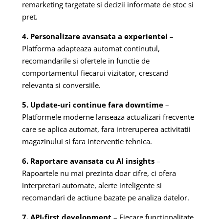
remarketing targetate si decizii informate de stoc si
pret.
4. Personalizare avansata a experientei
–
Platforma adapteaza automat continutul,
recomandarile si ofertele in functie de
comportamentul fiecarui vizitator, crescand
relevanta si conversiile.
5. Update-uri continue fara downtime
–
Platformele moderne lanseaza actualizari frecvente
care se aplica automat, fara intreruperea activitatii
magazinului si fara interventie tehnica.
6. Raportare avansata cu AI insights
–
Rapoartele nu mai prezinta doar cifre, ci ofera
interpretari automate, alerte inteligente si
recomandari de actiune bazate pe analiza datelor.
7. API-first development
– Fiecare functionalitate