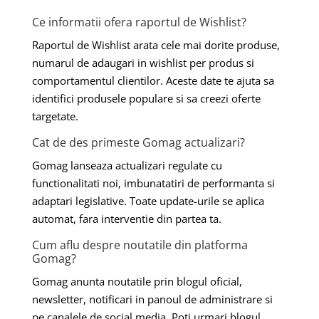
Ce informatii ofera raportul de Wishlist?
Raportul de Wishlist arata cele mai dorite produse,
numarul de adaugari in wishlist per produs si
comportamentul clientilor. Aceste date te ajuta sa
identifici produsele populare si sa creezi oferte
targetate.
Cat de des primeste Gomag actualizari?
Gomag lanseaza actualizari regulate cu
functionalitati noi, imbunatatiri de performanta si
adaptari legislative. Toate update-urile se aplica
automat, fara interventie din partea ta.
Cum aflu despre noutatile din platforma
Gomag?
Gomag anunta noutatile prin blogul oficial,
newsletter, notificari in panoul de administrare si
pe canalele de social media. Poti urmari blogul