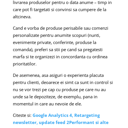
livrarea produselor pentru o data anume – timp in
care pot fi targetati si convinsi sa cumpere de la
altcineva.
Cand e vorba de produse perisabile sau comenzi
personalizate pentru anumite scopuri (nunti,
evenimente private, conferinte, produse la
comanda), preferi sa stii pe cand sa pregatesti
marfa si te organizezi in concordanta cu ordinea
prioritatilor.
De asemenea, asa asiguri o experienta placuta
pentru clienti, deoarece ei simt ca sunt in control si
nu se vor trezi pe cap cu produse pe care nu au
unde sa le depoziteze, de exemplu, pana in
momentul in care au nevoie de ele.
Citeste si:
Google Analytics 4, Retargeting
newsletter, update feed 2Performant si alte