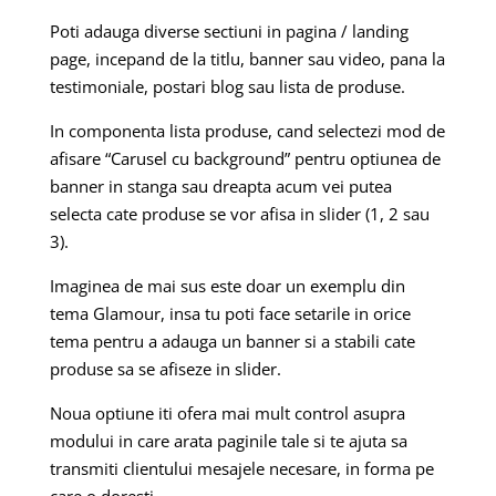
Poti adauga diverse sectiuni in pagina / landing
page, incepand de la titlu, banner sau video, pana la
testimoniale, postari blog sau lista de produse.
In componenta lista produse, cand selectezi mod de
afisare “Carusel cu background” pentru optiunea de
banner in stanga sau dreapta acum vei putea
selecta cate produse se vor afisa in slider (1, 2 sau
3).
Imaginea de mai sus este doar un exemplu din
tema Glamour, insa tu poti face setarile in orice
tema pentru a adauga un banner si a stabili cate
produse sa se afiseze in slider.
Noua optiune iti ofera mai mult control asupra
modului in care arata paginile tale si te ajuta sa
transmiti clientului mesajele necesare, in forma pe
care o doresti.