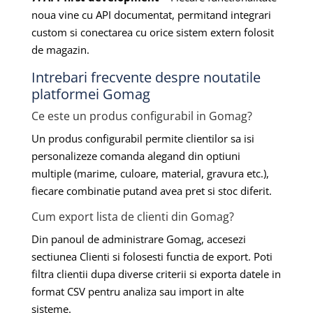
noua vine cu API documentat, permitand integrari
custom si conectarea cu orice sistem extern folosit
de magazin.
Intrebari frecvente despre noutatile
platformei Gomag
Ce este un produs configurabil in Gomag?
Un produs configurabil permite clientilor sa isi
personalizeze comanda alegand din optiuni
multiple (marime, culoare, material, gravura etc.),
fiecare combinatie putand avea pret si stoc diferit.
Cum export lista de clienti din Gomag?
Din panoul de administrare Gomag, accesezi
sectiunea Clienti si folosesti functia de export. Poti
filtra clientii dupa diverse criterii si exporta datele in
format CSV pentru analiza sau import in alte
sisteme.