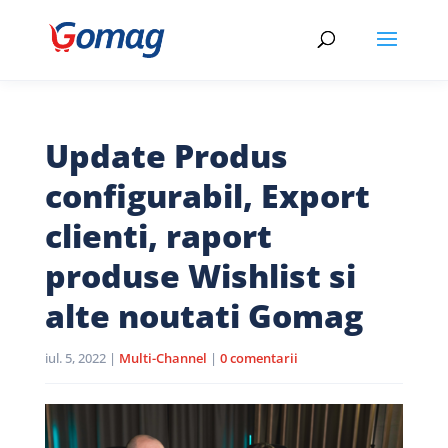
Update Produs
configurabil, Export
clienti, raport
produse Wishlist si
alte noutati Gomag
iul. 5, 2022
|
Multi-Channel
|
0 comentarii