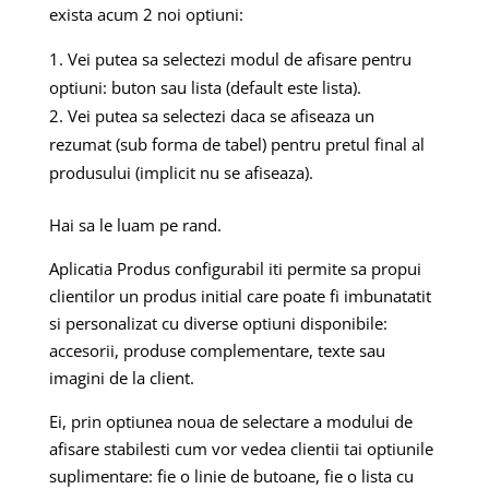
exista acum 2 noi optiuni:
Vei putea sa selectezi modul de afisare pentru
optiuni: buton sau lista (default este lista).
Vei putea sa selectezi daca se afiseaza un
rezumat (sub forma de tabel) pentru pretul final al
produsului (implicit nu se afiseaza).
Hai sa le luam pe rand.
Aplicatia Produs configurabil iti permite sa propui
clientilor un produs initial care poate fi imbunatatit
si personalizat cu diverse optiuni disponibile:
accesorii, produse complementare, texte sau
imagini de la client.
Ei, prin optiunea noua de selectare a modului de
afisare stabilesti cum vor vedea clientii tai optiunile
suplimentare: fie o linie de butoane, fie o lista cu