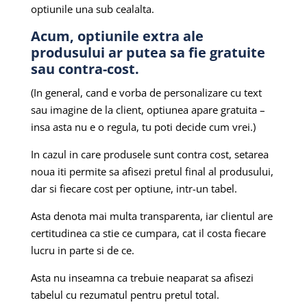
optiunile una sub cealalta.
Acum, optiunile extra ale
produsului ar putea sa fie gratuite
sau contra-cost.
(In general, cand e vorba de personalizare cu text
sau imagine de la client, optiunea apare gratuita –
insa asta nu e o regula, tu poti decide cum vrei.)
In cazul in care produsele sunt contra cost, setarea
noua iti permite sa afisezi pretul final al produsului,
dar si fiecare cost per optiune, intr-un tabel.
Asta denota mai multa transparenta, iar clientul are
certitudinea ca stie ce cumpara, cat il costa fiecare
lucru in parte si de ce.
Asta nu inseamna ca trebuie neaparat sa afisezi
tabelul cu rezumatul pentru pretul total.