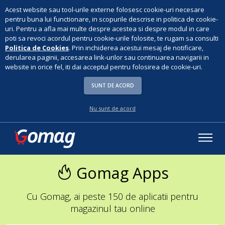
Acest website sau tool-urile externe folosesc cookie-uri necesare
pentru buna lui functionare, in scopurile descrise in politica de cookie-
uri. Pentru a afla mai multe despre acestea si despre modul in care
poti sa revoci acordul pentru cookie-urile folosite, te rugam sa consulti
Politica de Cookies
. Prin inchiderea acestui mesaj de notificare,
derularea paginii, accesarea link-urilor sau continuarea navigarii in
website in orice fel, iti dai acceptul pentru folosirea de cookie-uri.
SUNT DE ACORD
Nu sunt de acord
Gomag Apps
Cu Gomag, ai peste 150 de aplicatii pentru
magazinul tau online