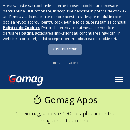
Acest website sau tool-urile externe folosesc cookie-uri necesare
pentru buna lui functionare, in scopurile descrise in politica de cookie-
uri. Pentru a afla mai multe despre acestea si despre modul in care
poti sa revoci acordul pentru cookie-urile folosite, te rugam sa consulti
Politica de Cookies
. Prin inchiderea acestui mesaj de notificare,
derularea paginii, accesarea link-urilor sau continuarea navigarii in
website in orice fel, iti dai acceptul pentru folosirea de cookie-uri.
SUNT DE ACORD
Nu sunt de acord
Gomag Apps
Cu Gomag, ai peste 150 de aplicatii pentru
magazinul tau online