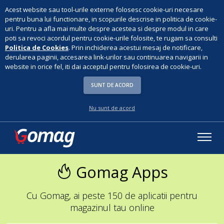
Acest website sau tool-urile externe folosesc cookie-uri necesare
pentru buna lui functionare, in scopurile descrise in politica de cookie-
uri. Pentru a afla mai multe despre acestea si despre modul in care
poti sa revoci acordul pentru cookie-urile folosite, te rugam sa consulti
Politica de Cookies
. Prin inchiderea acestui mesaj de notificare,
derularea paginii, accesarea link-urilor sau continuarea navigarii in
website in orice fel, iti dai acceptul pentru folosirea de cookie-uri.
SUNT DE ACORD
Nu sunt de acord
Gomag Apps
Cu Gomag, ai peste 150 de aplicatii pentru
magazinul tau online