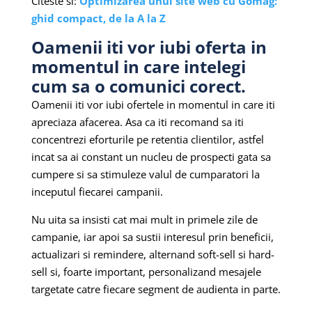
Citeste si:
Optimizarea unui site web cu Gomag:
ghid compact, de la A la Z
Oamenii iti vor iubi oferta in
momentul in care intelegi
cum sa o comunici corect.
Oamenii iti vor iubi ofertele in momentul in care iti
apreciaza afacerea. Asa ca iti recomand sa iti
concentrezi eforturile pe retentia clientilor, astfel
incat sa ai constant un nucleu de prospecti gata sa
cumpere si sa stimuleze valul de cumparatori la
inceputul fiecarei campanii.
Nu uita sa insisti cat mai mult in primele zile de
campanie, iar apoi sa sustii interesul prin beneficii,
actualizari si remindere, alternand soft-sell si hard-
sell si, foarte important, personalizand mesajele
targetate catre fiecare segment de audienta in parte.