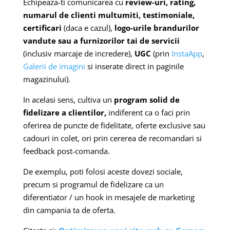
Echipeaza-ti comunicarea cu
review-uri, rating,
numarul de clienti multumiti, testimoniale,
certificari
(daca e cazul),
logo-urile brandurilor
vandute sau a furnizorilor tai de servicii
(inclusiv marcaje de incredere),
UGC
(prin
InstaApp
,
Galerii de imagini
si inserate direct in paginile
magazinului).
In acelasi sens, cultiva un
program solid de
fidelizare a clientilor,
indiferent ca o faci prin
oferirea de puncte de fidelitate, oferte exclusive sau
cadouri in colet, ori prin cererea de recomandari si
feedback post-comanda.
De exemplu, poti folosi aceste dovezi sociale,
precum si programul de fidelizare ca un
diferentiator / un hook in mesajele de marketing
din campania ta de oferta.