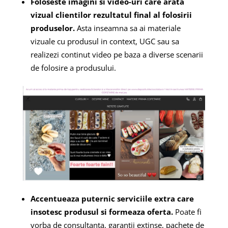
Foloseste imagini si video-uri care arata
vizual clientilor rezultatul final al folosirii
produselor.
Asta inseamna sa ai materiale
vizuale cu produsul in context, UGC sau sa
realizezi continut video pe baza a diverse scenarii
de folosire a produsului.
Accentueaza puternic serviciile extra care
insotesc produsul si formeaza oferta.
Poate fi
vorba de consultanta, garantii extinse, pachete de