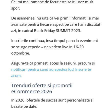
Ce imi mai ramane de facut este sa iti urez mult
spor.
De asemenea, nu uita ca vei primi informatii si mai
avansate pentru fiecare aspect pe care l-am discutat
azi, in cadrul Black Friday SUMMIT 2023.
Inscrierile continua, insa timpul pana la eveniment
se scurge repede – ne vedem live in 16-20
octombrie.
Asigura-te ca primesti acces la sesiuni, precum si
notificari pentru cand au acestea loc! Inscrie-te
acum.
Trenduri oferte si promotii
eCommerce 2026
In 2026, ofertele de succes sunt personalizate si
bazate pe date: