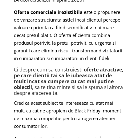
Oferta comerciala irezistibila
este o propunere
de vanzare structurata astfel incat clientul percepe
valoarea primita ca fiind semnificativ mai mare
decat pretul platit. O oferta eficienta combina
produsul potrivit, la pretul potrivit, cu urgenta si
garantii care elimina riscul, transformand vizitatorii
in cumparatori si cumparatorii in clienti fideli.
Ci despre cum sa construiesti
oferte atractive,
pe care clientii tai sa le iubeasca atat de
mult incat sa cumpere cu cat mai putine
obiectii
, sa te tina minte si sa le spuna si altora
despre afacerea ta.
Cred ca acest subiect te intereseaza cu atat mai
mult, cu cat ne apropiem de Black Friday, moment
de maxima competitie pentru atragerea atentiei
consumatorilor.