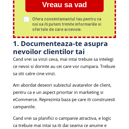
Vreau sa vad
Ofera consimtamantul tau pentru ca
noi sa iti putem trimite informariile si
ofertele de care ai nevoie.
1. Documenteaza-te asupra
nevoilor clientilor tai
Cand vrei sa vinzi ceva, mai intai trebuie sa intelegi
ce nevoi si dorinte au cei care vor cumpara. Trebuie
sa stii catre cine vinzi.
Am abordat deseori subiectul avatarelor de client,
pentru ca e un aspect prioritar in marketing si
eCommerce. Reprezinta baza pe care iti construiesti
campaniile.
Cand vrei sa planifici o campanie atractiva, e logic
ca trebuie mai intai sa iti dai seama ce anume e