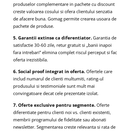
produselor complementare in pachete cu discount
creste valoarea cosului si ofera clientului senzatia
de afacere buna. Gomag permite crearea usoara de
pachete de produse.
5. Garantii extinse ca diferentiator.
Garantia de
satisfactie 30-60 zile, retur gratuit si „banii inapoi
fara intrebari” elimina complet riscul perceput si fac
oferta irezistibila.
6. Social proof integrat in oferta.
Ofertele care
includ numarul de clienti multumiti, rating-ul
produsului si testimoniale sunt mult mai
convingatoare decat cele prezentate izolat.
7. Oferte exclusive pentru segmente.
Oferte
diferentiate pentru clienti noi vs. clienti existenti,
membrii programului de fidelitate sau abonati
newsletter. Segmentarea creste relevanta si rata de