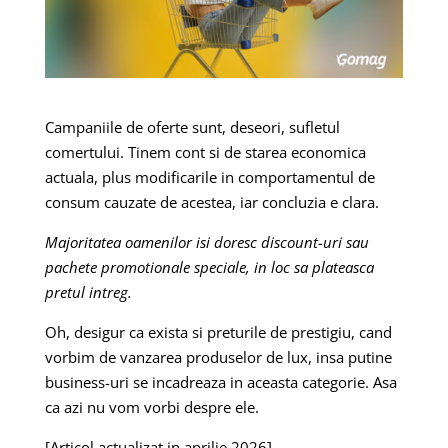
Campaniile de oferte sunt, deseori, sufletul
comertului. Tinem cont si de starea economica
actuala, plus modificarile in comportamentul de
consum cauzate de acestea, iar concluzia e clara.
Majoritatea oamenilor isi doresc discount-uri sau
pachete promotionale speciale, in loc sa plateasca
pretul intreg.
Oh, desigur ca exista si preturile de prestigiu, cand
vorbim de vanzarea produselor de lux, insa putine
business-uri se incadreaza in aceasta categorie. Asa
ca azi nu vom vorbi despre ele.
[Articol actualizat in aprilie 2026]