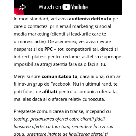
In mod standard, vei avea
audienta detinuta
pe
care o contactezi prin email marketing si social
media marketing (clientii si lead-urile care te
urmaresc activ). De asemenea, vei avea nevoie
neaparat si de
PPC
– toti competitorii tai, directi si
indirecti platesc pentru reclame, astfel ca e aproape
imposibil sa atragi atentia fara sa o faci si tu.
Mergi si spre
comunitatea ta
, daca ai una, cum ar
fi intr-un grup de Facebook. Nu in ultimul rand, te
poti folosi de
afiliati
pentru a comunica oferta ta,
mai ales daca ai o afacere relativ cunoscuta.
Pregateste comunicarea in transe, incepand cu
teasing, prelansarea ofertei catre clientii fideli,
lansarea ofertei cu tam-tam, remindere la o zi sau
doua, urgentare inainte de finalizarea ofertei si