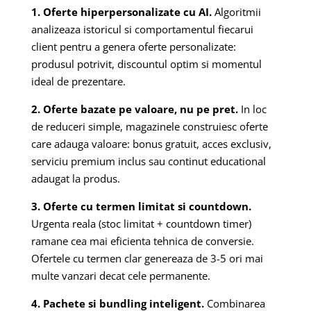
1. Oferte hiperpersonalizate cu AI.
Algoritmii
analizeaza istoricul si comportamentul fiecarui
client pentru a genera oferte personalizate:
produsul potrivit, discountul optim si momentul
ideal de prezentare.
2. Oferte bazate pe valoare, nu pe pret.
In loc
de reduceri simple, magazinele construiesc oferte
care adauga valoare: bonus gratuit, acces exclusiv,
serviciu premium inclus sau continut educational
adaugat la produs.
3. Oferte cu termen limitat si countdown.
Urgenta reala (stoc limitat + countdown timer)
ramane cea mai eficienta tehnica de conversie.
Ofertele cu termen clar genereaza de 3-5 ori mai
multe vanzari decat cele permanente.
4. Pachete si bundling inteligent.
Combinarea