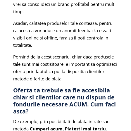
vrei sa consolidezi un brand profitabil pentru mult
timp.
Asadar, calitatea produselor tale conteaza, pentru
ca acestea vor aduce un anumit feedback ce va fi
vizibil online si offline, fara sa il poti controla in
totalitate.
Pornind de la acest scenariu, chiar daca produsele
tale sunt mai costisitoare, e important sa optimizezi
oferta prin faptul ca pui la dispozitia clientilor
metode diferite de plata.
Oferta ta trebuie sa fie accesibila
chiar si clientilor care nu dispun de
fondurile necesare ACUM. Cum faci
asta?
De exemplu, prin posibilitati de plata in rate sau
metoda
Cumperi acum, Platesti mai tarziu
.