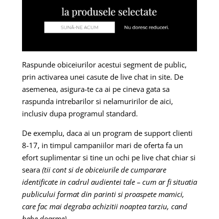
Raspunde obiceiurilor acestui segment de public,
prin activarea unei casute de live chat in site. De
asemenea, asigura-te ca ai pe cineva gata sa
raspunda intrebarilor si nelamuririlor de aici,
inclusiv dupa programul standard.
De exemplu, daca ai un program de support clienti
8-17, in timpul campaniilor mari de oferta fa un
efort suplimentar si tine un ochi pe live chat chiar si
seara
(tii cont si de obiceiurile de cumparare
identificate in cadrul audientei tale – cum ar fi situatia
publicului format din parinti si proaspete mamici,
care fac mai degraba achizitii noaptea tarziu, cand
bebe doarme)
.