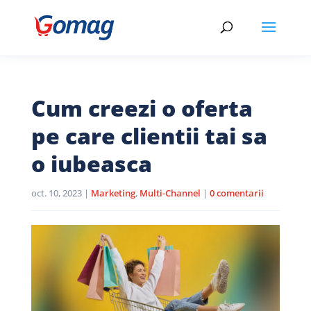
Cum creezi o oferta
pe care clientii tai sa
o iubeasca
oct. 10, 2023
|
Marketing
,
Multi-Channel
|
0 comentarii