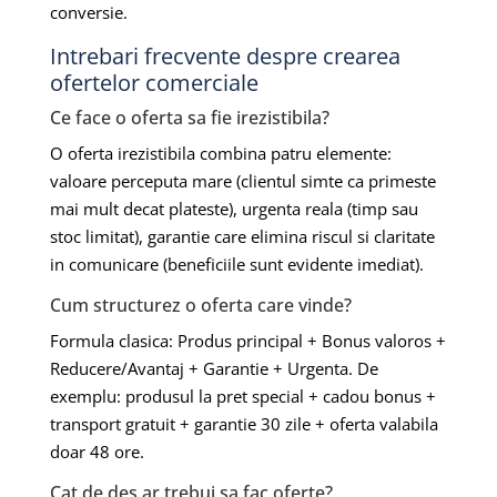
conversie.
Intrebari frecvente despre crearea
ofertelor comerciale
Ce face o oferta sa fie irezistibila?
O oferta irezistibila combina patru elemente:
valoare perceputa mare (clientul simte ca primeste
mai mult decat plateste), urgenta reala (timp sau
stoc limitat), garantie care elimina riscul si claritate
in comunicare (beneficiile sunt evidente imediat).
Cum structurez o oferta care vinde?
Formula clasica: Produs principal + Bonus valoros +
Reducere/Avantaj + Garantie + Urgenta. De
exemplu: produsul la pret special + cadou bonus +
transport gratuit + garantie 30 zile + oferta valabila
doar 48 ore.
Cat de des ar trebui sa fac oferte?