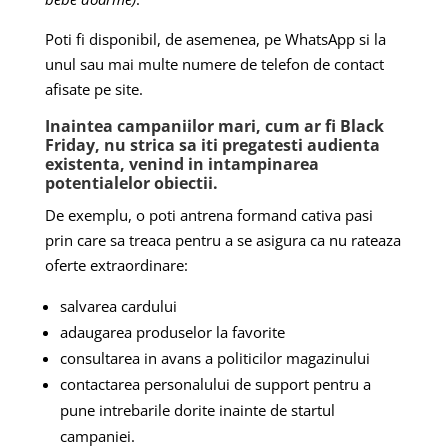
Poti fi disponibil, de asemenea, pe WhatsApp si la
unul sau mai multe numere de telefon de contact
afisate pe site.
Inaintea campaniilor mari, cum ar fi Black
Friday, nu strica sa iti pregatesti audienta
existenta, venind in intampinarea
potentialelor obiectii.
De exemplu, o poti antrena formand cativa pasi
prin care sa treaca pentru a se asigura ca nu rateaza
oferte extraordinare:
salvarea cardului
adaugarea produselor la favorite
consultarea in avans a politicilor magazinului
contactarea personalului de support pentru a
pune intrebarile dorite inainte de startul
campaniei.