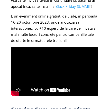
Asa ca te invit sa citesti in continuare si, daca nu ai
apucat inca, sa te inscrii la
Black Friday SUMMIT
!
E un eveniment online gratuit, de 5 zile, in perioada
16-20 octombrie 2023, unde ai ocazia sa
interactionezi cu +10 experti de la care vei invata si
mai multe lucruri concrete pentru campaniile tale
de oferte in urmatoarele trei luni!