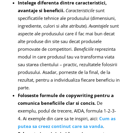
Intelege diferenta dintre caracteristici,
avantaje si beneficii.
Caracteristicile
sunt
specificatiile tehnice ale produsului (dimensiuni,
ingrediente, culori si alte atribute).
Avantajele
sunt
aspecte ale produsului care il fac mai bun decat
alte produse din site sau decat produsele
promovate de competitori.
Beneficiile
reprezinta
modul in care produsul tau va transforma viata
sau starea clientului – practic, rezultatele folosirii
produsului. Asadar, porneste de la final, de la
rezultat, pentru a individualiza fiecare beneficiu in
parte.
Foloseste formule de copywriting pentru a
comunica beneficiile clar si concis.
De
exemplu, podul de trecere, AIDA, formula 1-2-3-
4. Ai exemple din care sa te inspiri, aici:
Cum as
putea sa creez continut care sa vanda
.