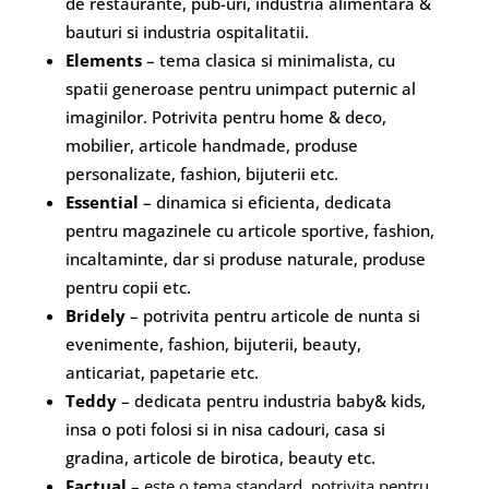
de restaurante, pub-uri, industria alimentara &
bauturi si industria ospitalitatii.
Elements
– tema clasica si minimalista, cu
spatii generoase pentru unimpact puternic al
imaginilor. Potrivita pentru home & deco,
mobilier, articole handmade, produse
personalizate, fashion, bijuterii etc.
Essential
– dinamica si eficienta, dedicata
pentru magazinele cu articole sportive, fashion,
incaltaminte, dar si produse naturale, produse
pentru copii etc.
Bridely
– potrivita pentru articole de nunta si
evenimente, fashion, bijuterii, beauty,
anticariat, papetarie etc.
Teddy
– dedicata pentru industria baby& kids,
insa o poti folosi si in nisa cadouri, casa si
gradina, articole de birotica, beauty etc.
Factual
– este o tema standard, potrivita pentru