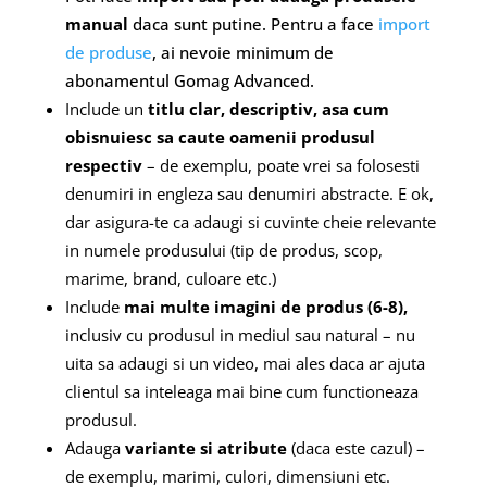
manual
daca sunt putine. Pentru a face
import
de produse
, ai nevoie minimum de
abonamentul Gomag Advanced.
Include un
titlu clar, descriptiv, asa cum
obisnuiesc sa caute oamenii produsul
respectiv
– de exemplu, poate vrei sa folosesti
denumiri in engleza sau denumiri abstracte. E ok,
dar asigura-te ca adaugi si cuvinte cheie relevante
in numele produsului (tip de produs, scop,
marime, brand, culoare etc.)
Include
mai multe imagini de produs (6-8),
inclusiv cu produsul in mediul sau natural – nu
uita sa adaugi si un video, mai ales daca ar ajuta
clientul sa inteleaga mai bine cum functioneaza
produsul.
Adauga
variante si atribute
(daca este cazul) –
de exemplu, marimi, culori, dimensiuni etc.