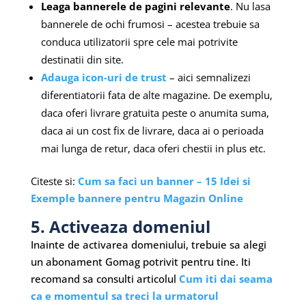
Leaga bannerele de pagini relevante
. Nu lasa
bannerele de ochi frumosi – acestea trebuie sa
conduca utilizatorii spre cele mai potrivite
destinatii din site.
Adauga icon-uri de trust
– aici semnalizezi
diferentiatorii fata de alte magazine. De exemplu,
daca oferi livrare gratuita peste o anumita suma,
daca ai un cost fix de livrare, daca ai o perioada
mai lunga de retur, daca oferi chestii in plus etc.
Citeste si:
Cum sa faci un banner – 15 Idei si
Exemple bannere pentru Magazin Online
5. Activeaza domeniul
Inainte de activarea domeniului, trebuie sa alegi
un abonament Gomag potrivit pentru tine. Iti
recomand sa consulti articolul
Cum iti dai seama
ca e momentul sa treci la urmatorul