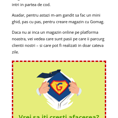
intri in partea de cod.
Asadar, pentru astazi m-am gandit sa fac un mini
ghid, pas cu pas, pentru creare magazin cu Gomag.
Daca nu ai inca un magazin online pe platforma
noastra, vei vedea care sunt pasii pe care ii parcurg
clientii nostri – si care pot fi realizati in doar cateva
zile.
Vrei sa iti cresti afacerea?