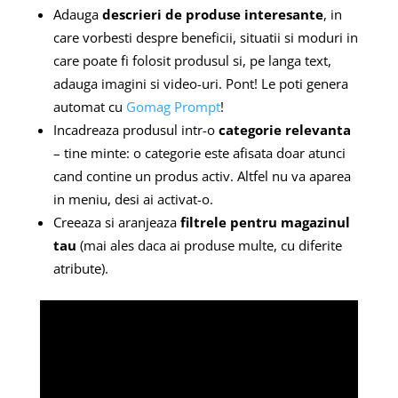
Adauga
descrieri de produse interesante
, in
care vorbesti despre beneficii, situatii si moduri in
care poate fi folosit produsul si, pe langa text,
adauga imagini si video-uri. Pont! Le poti genera
automat cu
Gomag Prompt
!
Incadreaza produsul intr-o
categorie relevanta
– tine minte: o categorie este afisata doar atunci
cand contine un produs activ. Altfel nu va aparea
in meniu, desi ai activat-o.
Creeaza si aranjeaza
filtrele pentru magazinul
tau
(mai ales daca ai produse multe, cu diferite
atribute).