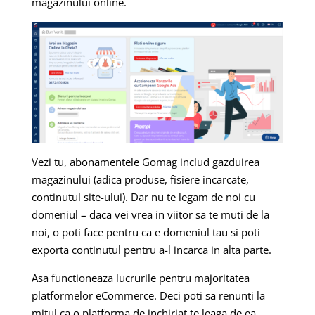
magazinului online.
Vezi tu, abonamentele Gomag includ gazduirea
magazinului (adica produse, fisiere incarcate,
continutul site-ului). Dar nu te legam de noi cu
domeniul – daca vei vrea in viitor sa te muti de la
noi, o poti face pentru ca e domeniul tau si poti
exporta continutul pentru a-l incarca in alta parte.
Asa functioneaza lucrurile pentru majoritatea
platformelor eCommerce. Deci poti sa renunti la
mitul ca o platforma de inchiriat te leaga de ea.