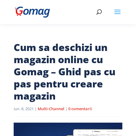
Cum sa deschizi un
magazin online cu
Gomag – Ghid pas cu
pas pentru creare
magazin
iun. 8, 2021
|
Multi-Channel
|
0 comentarii