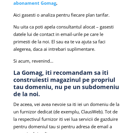
abonament Gomag
.
Aici gasesti o analiza pentru fiecare plan tarifar.
Nu uita ca poti apela consultantul alocat – gasesti
datele lui de contact in email-urile pe care le
primesti de la noi. El sau ea te va ajuta sa faci
alegerea, daca ai intrebari suplimentare.
Si acum, revenind…
La Gomag, iti recomandam sa iti
construiesti magazinul pe propriul
tau domeniu, nu pe un subdomeniu
de la noi.
De aceea, vei avea nevoie sa iti iei un domeniu de la
un furnizor dedicat (de exemplu, ClausWeb). Tot de
la respectivul furnizor iti vei lua servicii de gazduire
pentru domeniul tau si pentru adresa de email a