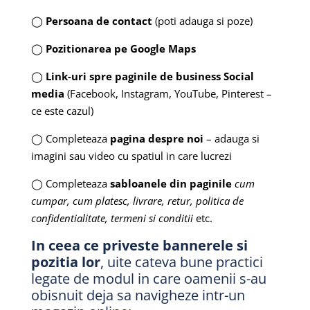
◯
Persoana de contact
(poti adauga si poze)
◯
Pozitionarea pe Google Maps
◯
Link-uri spre paginile de business Social
media
(Facebook, Instagram, YouTube, Pinterest –
ce este cazul)
◯ Completeaza
pagina despre noi
– adauga si
imagini sau video cu spatiul in care lucrezi
◯ Completeaza
sabloanele din paginile
cum
cumpar, cum platesc, livrare, retur, politica de
confidentialitate, termeni si conditii
etc.
In ceea ce priveste bannerele si
pozitia lor
, uite cateva bune practici
legate de modul in care oamenii s-au
obisnuit deja sa navigheze intr-un