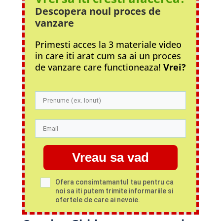
Descopera noul proces
de
vanzare
Primesti acces la 3 materiale video
in care iti arat cum sa ai un proces
de vanzare care functioneaza!
Vrei?
Vreau sa vad
Ofera consimtamantul tau pentru ca
noi sa iti putem trimite informariile si
ofertele de care ai nevoie.