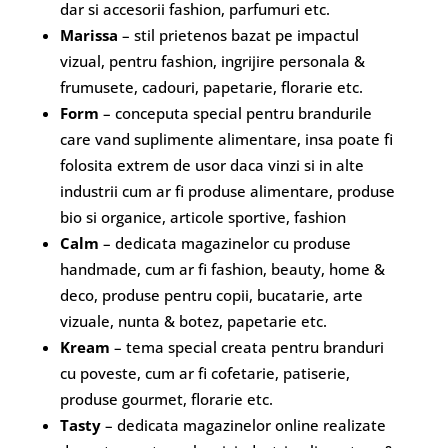
dar si accesorii fashion, parfumuri etc.
Marissa
– stil prietenos bazat pe impactul
vizual, pentru fashion, ingrijire personala &
frumusete, cadouri, papetarie, florarie etc.
Form
– conceputa special pentru brandurile
care vand suplimente alimentare, insa poate fi
folosita extrem de usor daca vinzi si in alte
industrii cum ar fi produse alimentare, produse
bio si organice, articole sportive, fashion
Calm
– dedicata magazinelor cu produse
handmade, cum ar fi fashion, beauty, home &
deco, produse pentru copii, bucatarie, arte
vizuale, nunta & botez, papetarie etc.
Kream
– tema special creata pentru branduri
cu poveste, cum ar fi cofetarie, patiserie,
produse gourmet, florarie etc.
Tasty
– dedicata magazinelor online realizate