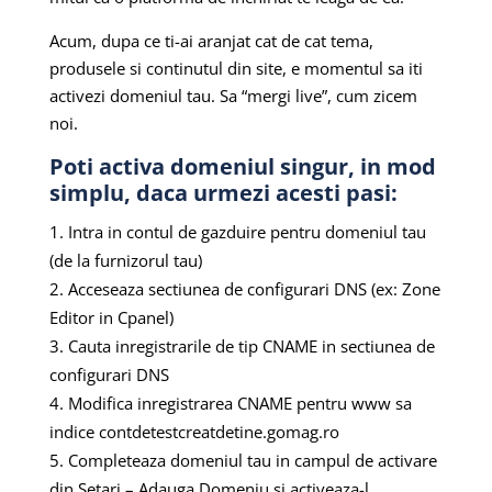
Acum, dupa ce ti-ai aranjat cat de cat tema,
produsele si continutul din site, e momentul sa iti
activezi domeniul tau. Sa “mergi live”, cum zicem
noi.
Poti activa domeniul singur, in mod
simplu, daca urmezi acesti pasi:
Intra in contul de gazduire pentru domeniul tau
(de la furnizorul tau)
Acceseaza sectiunea de configurari DNS (ex: Zone
Editor in Cpanel)
Cauta inregistrarile de tip CNAME in sectiunea de
configurari DNS
Modifica inregistrarea CNAME pentru www sa
indice contdetestcreatdetine.gomag.ro
Completeaza domeniul tau in campul de activare
din Setari – Adauga Domeniu si activeaza-l.