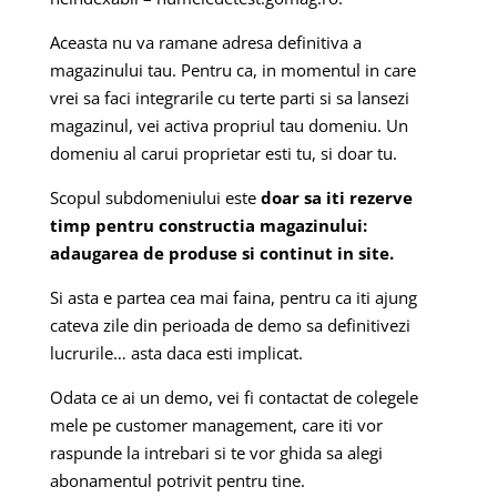
Aceasta nu va ramane adresa definitiva a
magazinului tau. Pentru ca, in momentul in care
vrei sa faci integrarile cu terte parti si sa lansezi
magazinul, vei activa propriul tau domeniu. Un
domeniu al carui proprietar esti tu, si doar tu.
Scopul subdomeniului este
doar sa iti rezerve
timp pentru constructia magazinului:
adaugarea de produse si continut in site.
Si asta e partea cea mai faina, pentru ca iti ajung
cateva zile din perioada de demo sa definitivezi
lucrurile… asta daca esti implicat.
Odata ce ai un demo, vei fi contactat de colegele
mele pe customer management, care iti vor
raspunde la intrebari si te vor ghida sa alegi
abonamentul potrivit pentru tine.