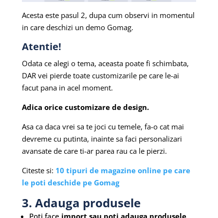
Acesta este pasul 2, dupa cum observi in momentul
in care deschizi un demo Gomag.
Atentie!
Odata ce alegi o tema, aceasta poate fi schimbata,
DAR vei pierde toate customizarile pe care le-ai
facut pana in acel moment.
Adica orice customizare de design.
Asa ca daca vrei sa te joci cu temele, fa-o cat mai
devreme cu putinta, inainte sa faci personalizari
avansate de care ti-ar parea rau ca le pierzi.
Citeste si:
10 tipuri de magazine online pe care
le poti deschide pe Gomag
3. Adauga produsele
Poti face
import sau poti adauga produsele