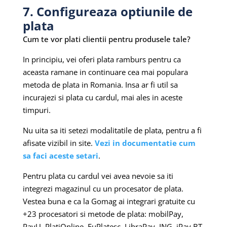
7. Configureaza optiunile de
plata
Cum te vor plati clientii pentru produsele tale?
In principiu, vei oferi plata ramburs pentru ca
aceasta ramane in continuare cea mai populara
metoda de plata in Romania. Insa ar fi util sa
incurajezi si plata cu cardul, mai ales in aceste
timpuri.
Nu uita sa iti setezi modalitatile de plata, pentru a fi
afisate vizibil in site.
Vezi in documentatie cum
sa faci aceste setari
.
Pentru plata cu cardul vei avea nevoie sa iti
integrezi magazinul cu un procesator de plata.
Vestea buna e ca la Gomag ai integrari gratuite cu
+23 procesatori si metode de plata: mobilPay,
PayU, PlatiOnline, EuPlatesc, LibraPay, ING, iPay BT,