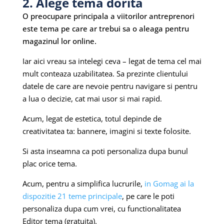
2. Alege tema dorita
O preocupare principala a viitorilor antreprenori
este tema pe care ar trebui sa o aleaga pentru
magazinul lor online.
Iar aici vreau sa intelegi ceva – legat de tema cel mai
mult conteaza uzabilitatea. Sa prezinte clientului
datele de care are nevoie pentru navigare si pentru
a lua o decizie, cat mai usor si mai rapid.
Acum, legat de estetica, totul depinde de
creativitatea ta: bannere, imagini si texte folosite.
Si asta inseamna ca poti personaliza dupa bunul
plac orice tema.
Acum, pentru a simplifica lucrurile,
in Gomag ai la
dispozitie 21 teme principale
, pe care le poti
personaliza dupa cum vrei, cu functionalitatea
Editor tema (gratuita).