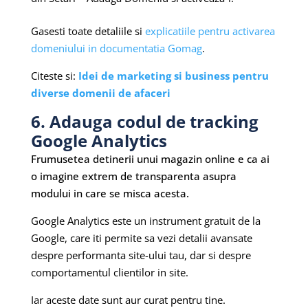
Gasesti toate detaliile si
explicatiile pentru activarea
domeniului in documentatia Gomag
.
Citeste si:
Idei de marketing si business pentru
diverse domenii de afaceri
6. Adauga codul de tracking
Google Analytics
Frumusetea detinerii unui magazin online e ca ai
o imagine extrem de transparenta asupra
modului in care se misca acesta.
Google Analytics este un instrument gratuit de la
Google, care iti permite sa vezi detalii avansate
despre performanta site-ului tau, dar si despre
comportamentul clientilor in site.
Iar aceste date sunt aur curat pentru tine.