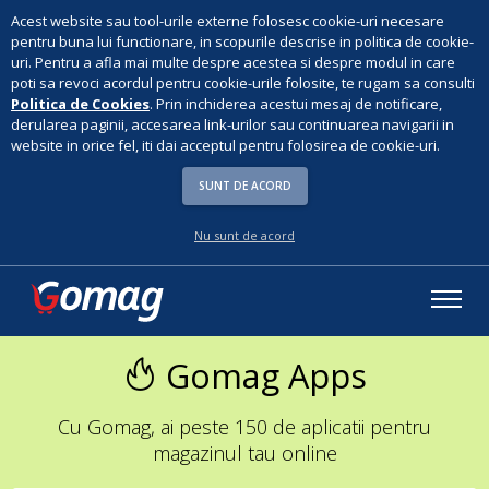
Acest website sau tool-urile externe folosesc cookie-uri necesare
pentru buna lui functionare, in scopurile descrise in politica de cookie-
uri. Pentru a afla mai multe despre acestea si despre modul in care
poti sa revoci acordul pentru cookie-urile folosite, te rugam sa consulti
Politica de Cookies
. Prin inchiderea acestui mesaj de notificare,
derularea paginii, accesarea link-urilor sau continuarea navigarii in
website in orice fel, iti dai acceptul pentru folosirea de cookie-uri.
SUNT DE ACORD
Nu sunt de acord
Gomag Apps
Cu Gomag, ai peste 150 de aplicatii pentru
magazinul tau online