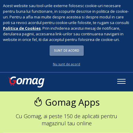
Acest website sau tool-urile externe folosesc cookie-uri necesare
pentru buna lui functionare, in scopurile descrise in politica de cookie-
uri. Pentru a afla mai multe despre acestea si despre modul in care
poti sa revoci acordul pentru cookie-urile folosite, te rugam sa consulti
Politica de Cookies
. Prin inchiderea acestui mesaj de notificare,
derularea paginii, accesarea link-urilor sau continuarea navigarii in
website in orice fel, iti dai acceptul pentru folosirea de cookie-uri.
SUNT DE ACORD
Nu sunt de acord
Gomag Apps
Cu Gomag, ai peste 150 de aplicatii pentru
magazinul tau online