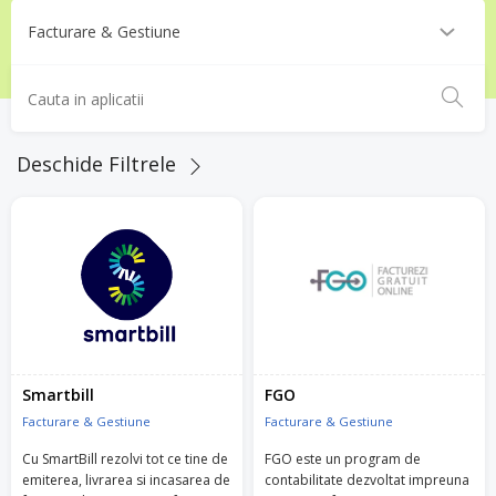
Deschide Filtrele
Smartbill
FGO
Facturare & Gestiune
Facturare & Gestiune
Cu SmartBill rezolvi tot ce tine de
FGO este un program de
emiterea, livrarea si incasarea de
contabilitate dezvoltat impreuna