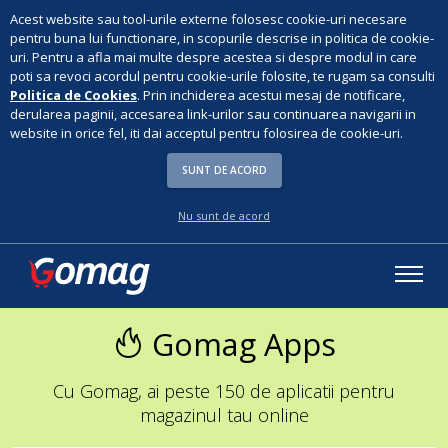
Acest website sau tool-urile externe folosesc cookie-uri necesare
pentru buna lui functionare, in scopurile descrise in politica de cookie-
uri. Pentru a afla mai multe despre acestea si despre modul in care
poti sa revoci acordul pentru cookie-urile folosite, te rugam sa consulti
Politica de Cookies
. Prin inchiderea acestui mesaj de notificare,
derularea paginii, accesarea link-urilor sau continuarea navigarii in
website in orice fel, iti dai acceptul pentru folosirea de cookie-uri.
SUNT DE ACORD
Nu sunt de acord
Gomag Apps
Cu Gomag, ai peste 150 de aplicatii pentru
magazinul tau online