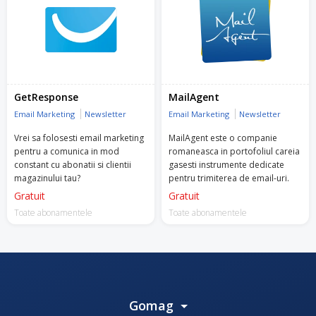
GetResponse
MailAgent
Email Marketing
Newsletter
Email Marketing
Newsletter
Vrei sa folosesti email marketing
MailAgent este o companie
pentru a comunica in mod
romaneasca in portofoliul careia
constant cu abonatii si clientii
gasesti instrumente dedicate
magazinului tau?
pentru trimiterea de email-uri.
Gratuit
Gratuit
Toate abonamentele
Toate abonamentele
Gomag