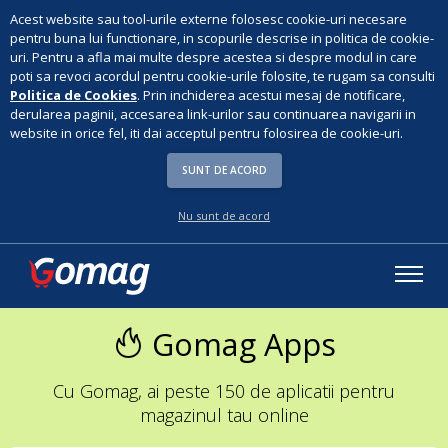
Acest website sau tool-urile externe folosesc cookie-uri necesare
pentru buna lui functionare, in scopurile descrise in politica de cookie-
uri. Pentru a afla mai multe despre acestea si despre modul in care
poti sa revoci acordul pentru cookie-urile folosite, te rugam sa consulti
Politica de Cookies
. Prin inchiderea acestui mesaj de notificare,
derularea paginii, accesarea link-urilor sau continuarea navigarii in
website in orice fel, iti dai acceptul pentru folosirea de cookie-uri.
SUNT DE ACORD
Nu sunt de acord
Gomag Apps
Cu Gomag, ai peste 150 de aplicatii pentru
magazinul tau online