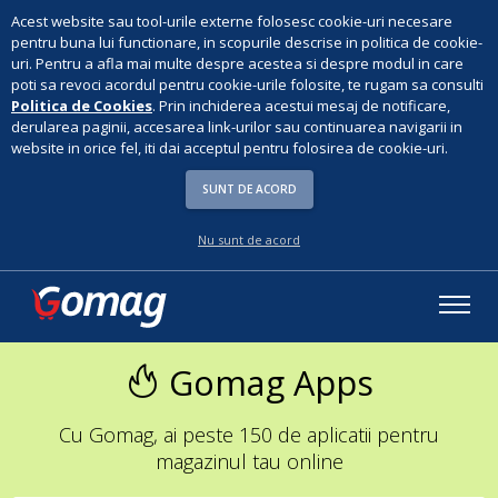
Acest website sau tool-urile externe folosesc cookie-uri necesare
pentru buna lui functionare, in scopurile descrise in politica de cookie-
uri. Pentru a afla mai multe despre acestea si despre modul in care
poti sa revoci acordul pentru cookie-urile folosite, te rugam sa consulti
Politica de Cookies
. Prin inchiderea acestui mesaj de notificare,
derularea paginii, accesarea link-urilor sau continuarea navigarii in
website in orice fel, iti dai acceptul pentru folosirea de cookie-uri.
SUNT DE ACORD
Nu sunt de acord
Gomag Apps
Cu Gomag, ai peste 150 de aplicatii pentru
magazinul tau online