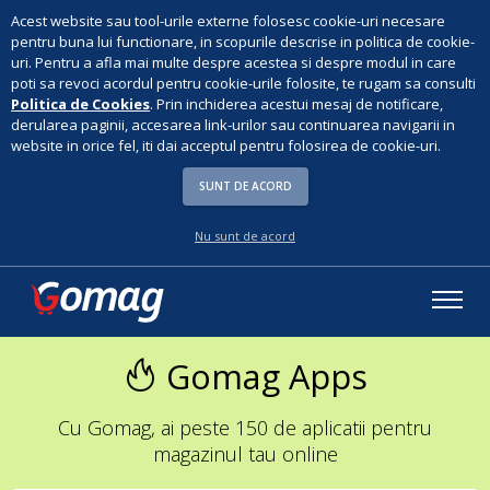
Acest website sau tool-urile externe folosesc cookie-uri necesare
pentru buna lui functionare, in scopurile descrise in politica de cookie-
uri. Pentru a afla mai multe despre acestea si despre modul in care
poti sa revoci acordul pentru cookie-urile folosite, te rugam sa consulti
Politica de Cookies
. Prin inchiderea acestui mesaj de notificare,
derularea paginii, accesarea link-urilor sau continuarea navigarii in
website in orice fel, iti dai acceptul pentru folosirea de cookie-uri.
SUNT DE ACORD
Nu sunt de acord
Gomag Apps
Cu Gomag, ai peste 150 de aplicatii pentru
magazinul tau online