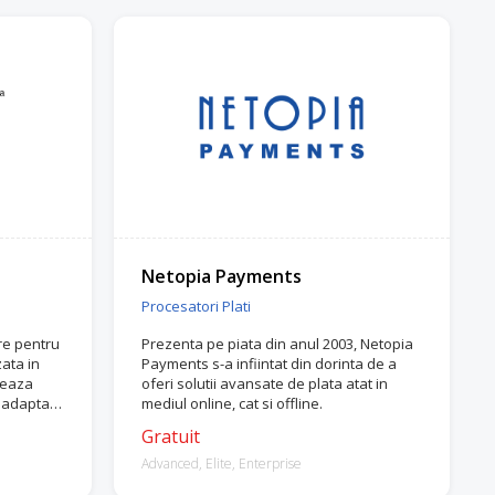
Netopia Payments
Procesatori Plati
are pentru
Prezenta pe piata din anul 2003, Netopia
zata in
Payments s-a infiintat din dorinta de a
teaza
oferi solutii avansate de plata atat in
i adaptate
mediul online, cat si offline.
Gratuit
Advanced, Elite, Enterprise