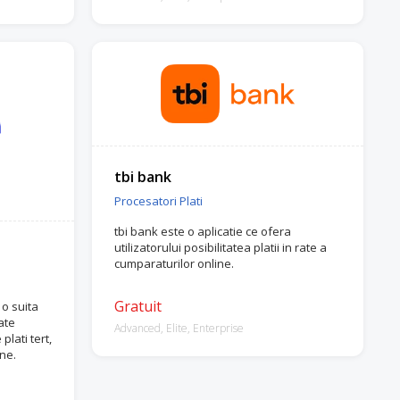
tbi bank
Procesatori Plati
tbi bank este o aplicatie ce ofera
utilizatorului posibilitatea platii in rate a
cumparaturilor online.
Gratuit
 o suita
ate
Advanced, Elite, Enterprise
plati tert,
ine.