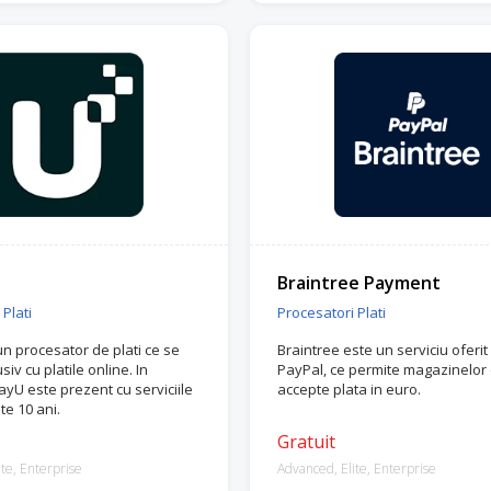
Braintree Payment
Plati
Procesatori Plati
n procesator de plati ce se
Braintree este un serviciu oferit
iv cu platile online. In
PayPal, ce permite magazinelor 
yU este prezent cu serviciile
accepte plata in euro.
te 10 ani.
Gratuit
te, Enterprise
Advanced, Elite, Enterprise