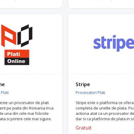
ne
Stripe
Plati
Procesatori Plati
 este un procesator de plati
Stripe este o platforma ce ofera
ent pe piata din Romania inca
completa de unelte de plata. Po
te una din cele mai folosite
actiona atat ca un procesator de 
lata si printre cele mai sigure.
dar si ca platforma de plata in s
Gratuit