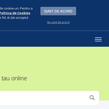
de cookie-uri. Pentru a
SUNT DE ACORD
Politica de Cookies
.
fel, iti dai acceptul
Nu sunt de acord
 tau online