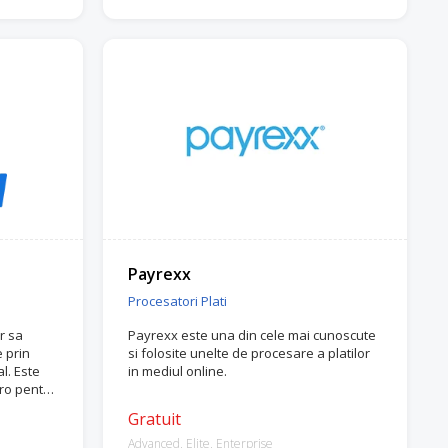
Payrexx
Procesatori Plati
or sa
Payrexx este una din cele mai cunoscute
 prin
si folosite unelte de procesare a platilor
l. Este
in mediul online.
ro pentru
Gratuit
Advanced, Elite, Enterprise