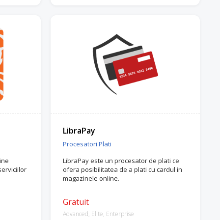
LibraPay
Procesatori Plati
bine
LibraPay este un procesator de plati ce
erviciilor
ofera posibilitatea de a plati cu cardul in
magazinele online.
Gratuit
Advanced, Elite, Enterprise