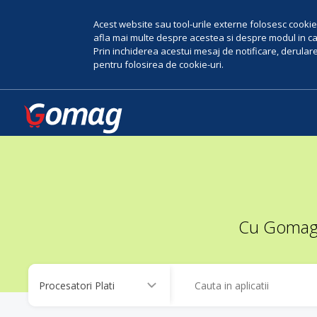
Acest website sau tool-urile externe folosesc cookie-
afla mai multe despre acestea si despre modul in car
Prin inchiderea acestui mesaj de notificare, derularea
pentru folosirea de cookie-uri.
Cu Gomag, 