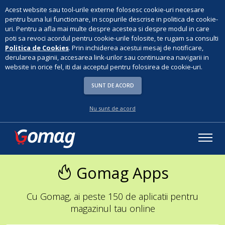
Acest website sau tool-urile externe folosesc cookie-uri necesare
pentru buna lui functionare, in scopurile descrise in politica de cookie-
uri. Pentru a afla mai multe despre acestea si despre modul in care
poti sa revoci acordul pentru cookie-urile folosite, te rugam sa consulti
Politica de Cookies
. Prin inchiderea acestui mesaj de notificare,
derularea paginii, accesarea link-urilor sau continuarea navigarii in
website in orice fel, iti dai acceptul pentru folosirea de cookie-uri.
SUNT DE ACORD
Nu sunt de acord
Gomag Apps
Cu Gomag, ai peste 150 de aplicatii pentru
magazinul tau online